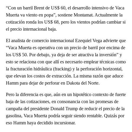
“Con un barril Brent de US$ 60, el desarrollo intensivo de Vaca
Muerta va viento en popa”, sostiene Montamat. Actualmente la
cotización ronda los US$ 68, pero los vientos podrían cambiar si
el precio internacional baja.
El analista de comercio internacional Ezequiel Vega advierte que
“Vaca Muerta es operativa con un precio de barril por encima de
los US$ 50. Por debajo, ya deja de ser atractiva la inversión” y
esto se relaciona con que allí es necesario emplear técnicas como
la fracturación hidráulica (fracking) y la perforación horizontal,
que elevan los costos de extracción. La misma razón que aduce
Hamm para dejar de perforar en Dakota del Norte.
Pero la diferencia es que, aún en un hipotético contexto de fuerte
baja de las cotizaciones, en consonancia con las promesas de
campaña del presidente Donald Trump de reducir el precio de la
gasolina, Vaca Muerta podría seguir siendo rentable. Quizás por
eso Hamm haya decidido incursionar.