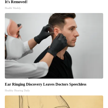
It's Removed!
Health Weekly
Ear Ringing Discovery Leaves Doctors Speechless
Healthy Hearing Daily