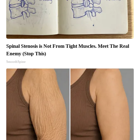
Spinal Stenosis is Not From Tight Muscles. Meet The Real
Enemy (Stop This)
SmoothSpine