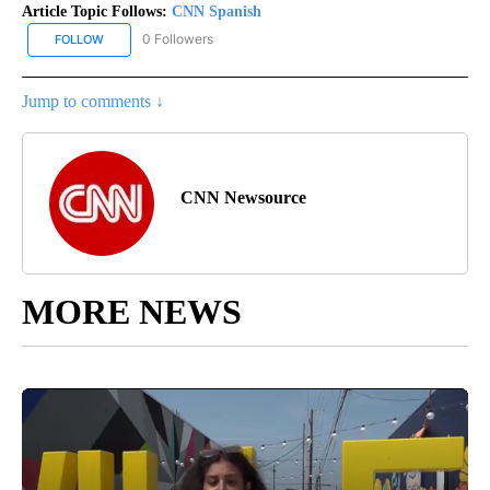
Article Topic Follows:
CNN Spanish
0 Followers
FOLLOW
FOLLOW "CNN SPANISH" TO RECEIVE NOTIFICATIONS ABOUT NEW
Jump to comments ↓
CNN Newsource
MORE NEWS