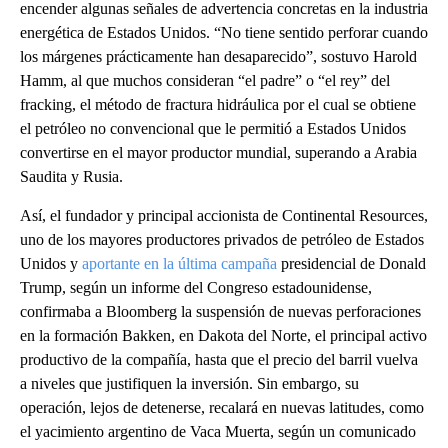
encender algunas señales de advertencia concretas en la industria
energética de Estados Unidos. “No tiene sentido perforar cuando
los márgenes prácticamente han desaparecido”, sostuvo Harold
Hamm, al que muchos consideran “el padre” o “el rey” del
fracking, el método de fractura hidráulica por el cual se obtiene
el petróleo no convencional que le permitió a Estados Unidos
convertirse en el mayor productor mundial, superando a Arabia
Saudita y Rusia.
Así, el fundador y principal accionista de Continental Resources,
uno de los mayores productores privados de petróleo de Estados
Unidos y
aportante en la última campaña
presidencial de Donald
Trump, según un informe del Congreso estadounidense,
confirmaba a Bloomberg la suspensión de nuevas perforaciones
en la formación Bakken, en Dakota del Norte, el principal activo
productivo de la compañía, hasta que el precio del barril vuelva
a niveles que justifiquen la inversión. Sin embargo, su
operación, lejos de detenerse, recalará en nuevas latitudes, como
el yacimiento argentino de Vaca Muerta, según un comunicado