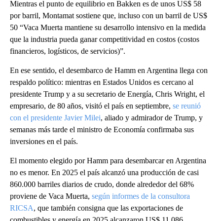
Mientras el punto de equilibrio en Bakken es de unos US$ 58
por barril, Montamat sostiene que, incluso con un barril de US$
50 “Vaca Muerta mantiene su desarrollo intensivo en la medida
que la industria pueda ganar competitividad en costos (costos
financieros, logísticos, de servicios)”.
En ese sentido, el desembarco de Hamm en Argentina llega con
respaldo político: mientras en Estados Unidos es cercano al
presidente Trump y a su secretario de Energía, Chris Wright, el
empresario, de 80 años, visitó el país en septiembre,
se reunió
con el presidente Javier Milei
, aliado y admirador de Trump, y
semanas más tarde el ministro de Economía confirmaba sus
inversiones en el país.
El momento elegido por Hamm para desembarcar en Argentina
no es menor. En 2025 el país alcanzó una producción de casi
860.000 barriles diarios de crudo, donde alrededor del 68%
proviene de Vaca Muerta,
según informes de la consultora
RICSA
, que también consigna que las exportaciones de
combustibles y energía en 2025 alcanzaron US$ 11.086