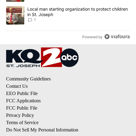
A trending article titled "Local man starting organization to prote
Local man starting organization to protect children
in St. Joseph
1
Powered by
Community Guidelines
Contact Us
EEO Public File
FCC Applications
FCC Public File
Privacy Policy
Terms of Service
Do Not Sell My Personal Information