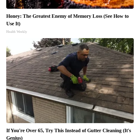
Honey: The Greatest Enemy of Memory Loss (See How to
Use It)
Health Weekly
If You're Over 65, Try This Instead of Gutter Cleaning (It's
Genius)