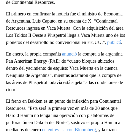
de Continental Resources.
El primero en confirmar la noticia fue el ministro de Economía
de Argentina, Luis Caputo, en su cuenta de X. “Continental
Resources ingresa en Vaca Muerta. Con la adquisición del área
Los Toldos II Oeste a Pluspetrol llega a Vaca Muerta uno de los
pioneros del desarrollo no convencional en EE.UU.”,
publicó
.
En enero, la propia compañía
anunció
la compra a la argentina
Pan American Energy (PAE) de “cuatro bloques ubicados
dentro del yacimiento de esquisto Vaca Muerta en la cuenca
Neuquina de Argentina”, mientras aclararon que la compra de
las áreas de Pluspetrol todavía está sujeta “a las condiciones de
cierre”.
El freno en Bakken es un punto de inflexión para Continental
Resources. “Esta será la primera vez en más de 30 años que
Harold Hamm no tenga una operación con plataformas de
perforación en Dakota del Norte”, sostuvo el propio Hamm a
mediados de enero
en entrevista con Bloomberg
, y la razón