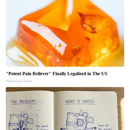
"Potent Pain Reliever" Finally Legalized in The US
Triple Green Farms