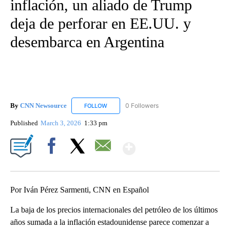
inflación, un aliado de Trump
deja de perforar en EE.UU. y
desembarca en Argentina
By
CNN Newsource
0 Followers
FOLLOW
FOLLOW "CNN NEWSOURCE" TO RECEIVE NO
Published
March 3, 2026
1:33 pm
Show More
Facebook
X
Email
Por Iván Pérez Sarmenti, CNN en Español
La baja de los precios internacionales del petróleo de los últimos
años sumada a la inflación estadounidense parece comenzar a