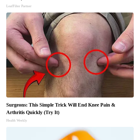
LeafFilter Partner
Surgeons: This Simple Trick Will End Knee Pain &
Arthritis Quickly (Try It)
Health Weekly