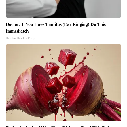
Doctor: If You Have Tinnitus (Ear Ringing) Do This
Immediately
Healthy Hearing Daily