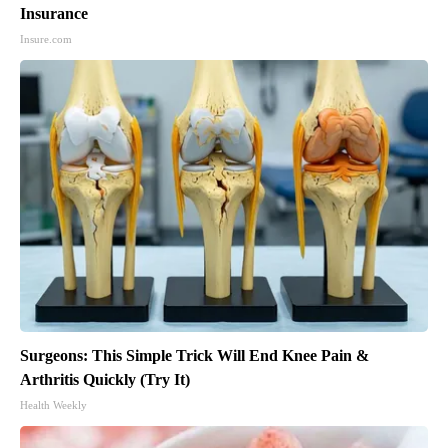
Insurance
Insure.com
Surgeons: This Simple Trick Will End Knee Pain &
Arthritis Quickly (Try It)
Health Weekly