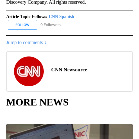
Discovery Company. All rights reserved.
Article Topic Follows:
CNN Spanish
0 Followers
FOLLOW
FOLLOW "CNN SPANISH" TO RECEIVE NOTIFICATIONS ABOUT NEW
Jump to comments ↓
CNN Newsource
MORE NEWS