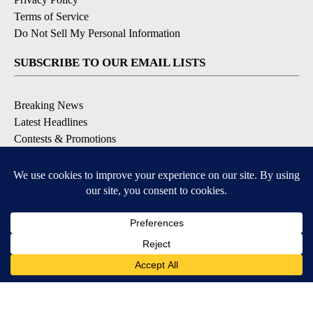
Terms of Service
Do Not Sell My Personal Information
SUBSCRIBE TO OUR EMAIL LISTS
Breaking News
Latest Headlines
Contests & Promotions
DOWNLOAD OUR APPS
Available for iOS and Android
© 2026, NEWS-PRESS & GAZETTE CO.