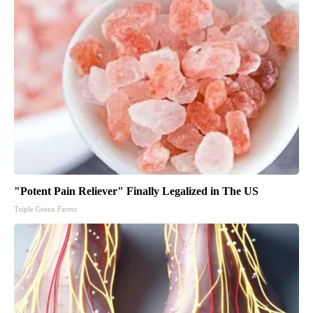
"Potent Pain Reliever" Finally Legalized in The US
Triple Green Farms