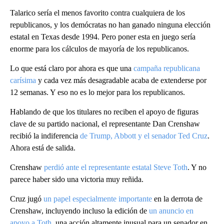
Talarico sería el menos favorito contra cualquiera de los
republicanos, y los demócratas no han ganado ninguna elección
estatal en Texas desde 1994. Pero poner esta en juego sería
enorme para los cálculos de mayoría de los republicanos.
Lo que está claro por ahora es que una
campaña republicana
carísima
y cada vez más desagradable acaba de extenderse por
12 semanas. Y eso no es lo mejor para los republicanos.
Hablando de que los titulares no reciben el apoyo de figuras
clave de su partido nacional, el representante Dan Crenshaw
recibió la indiferencia
de Trump, Abbott y el senador Ted Cruz
.
Ahora está de salida.
Crenshaw
perdió ante el representante estatal Steve Toth
. Y no
parece haber sido una victoria muy reñida.
Cruz jugó
un papel especialmente importante
en la derrota de
Crenshaw, incluyendo incluso la edición de
un anuncio en
apoyo a Toth
, una acción altamente inusual para un senador en