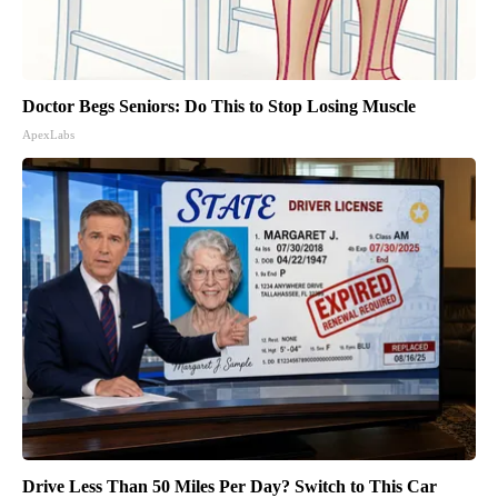
Doctor Begs Seniors: Do This to Stop Losing Muscle
ApexLabs
Drive Less Than 50 Miles Per Day? Switch to This Car