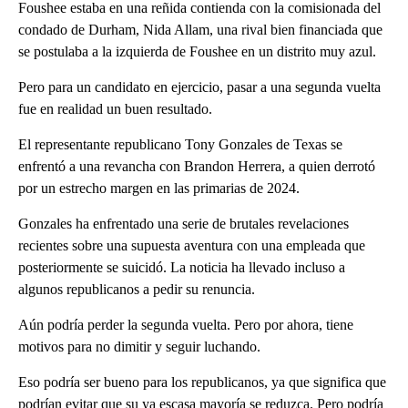
Foushee estaba en una reñida contienda con la comisionada del
condado de Durham, Nida Allam, una rival bien financiada que
se postulaba a la izquierda de Foushee en un distrito muy azul.
Pero para un candidato en ejercicio, pasar a una segunda vuelta
fue en realidad un buen resultado.
El representante republicano Tony Gonzales de Texas se
enfrentó a una revancha con Brandon Herrera, a quien derrotó
por un estrecho margen en las primarias de 2024.
Gonzales ha enfrentado una serie de brutales revelaciones
recientes sobre una supuesta aventura con una empleada que
posteriormente se suicidó. La noticia ha llevado incluso a
algunos republicanos a pedir su renuncia.
Aún podría perder la segunda vuelta. Pero por ahora, tiene
motivos para no dimitir y seguir luchando.
Eso podría ser bueno para los republicanos, ya que significa que
podrían evitar que su ya escasa mayoría se reduzca. Pero podría