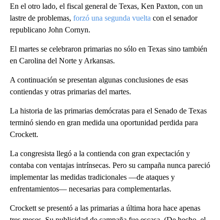
En el otro lado, el fiscal general de Texas, Ken Paxton, con un
lastre de problemas,
forzó una segunda vuelta
con el senador
republicano John Cornyn.
El martes se celebraron primarias no sólo en Texas sino también
en Carolina del Norte y Arkansas.
A continuación se presentan algunas conclusiones de esas
contiendas y otras primarias del martes.
La historia de las primarias demócratas para el Senado de Texas
terminó siendo en gran medida una oportunidad perdida para
Crockett.
La congresista llegó a la contienda con gran expectación y
contaba con ventajas intrínsecas. Pero su campaña nunca pareció
implementar las medidas tradicionales —de ataques y
enfrentamientos— necesarias para complementarlas.
Crockett se presentó a las primarias a última hora hace apenas
tres meses. Su publicidad de campaña fue escasa. (De hecho, el