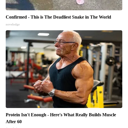
Confirmed - This is The Deadliest Snake in The World
novelodge
Protein Isn't Enough - Here's What Really Builds Muscle
After 60