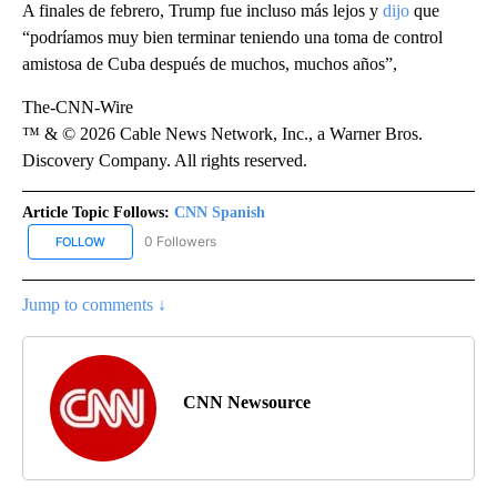
A finales de febrero, Trump fue incluso más lejos y
dijo
que
“podríamos muy bien terminar teniendo una toma de control
amistosa de Cuba después de muchos, muchos años”,
The-CNN-Wire
™ & © 2026 Cable News Network, Inc., a Warner Bros.
Discovery Company. All rights reserved.
Article Topic Follows:
CNN Spanish
0 Followers
FOLLOW
FOLLOW "CNN SPANISH" TO RECEIVE NOTIFICATIONS ABOUT NEW
Jump to comments ↓
CNN Newsource