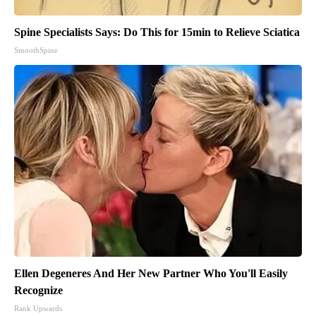
Spine Specialists Says: Do This for 15min to Relieve Sciatica
SmoothSpine
Ellen Degeneres And Her New Partner Who You'll Easily
Recognize
Rank Upwards