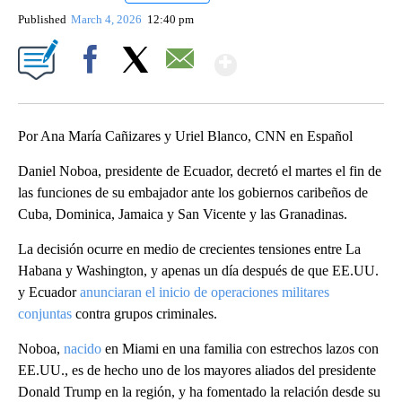
Published
March 4, 2026
12:40 pm
Show More
Facebook
X
Email
Por Ana María Cañizares y Uriel Blanco, CNN en Español
Daniel Noboa, presidente de Ecuador, decretó el martes el fin de
las funciones de su embajador ante los gobiernos caribeños de
Cuba, Dominica, Jamaica y San Vicente y las Granadinas.
La decisión ocurre en medio de crecientes tensiones entre La
Habana y Washington, y apenas un día después de que EE.UU.
y Ecuador
anunciaran el inicio de operaciones militares
conjuntas
contra grupos criminales.
Noboa,
nacido
en Miami en una familia con estrechos lazos con
EE.UU., es de hecho uno de los mayores aliados del presidente
Donald Trump en la región, y ha fomentado la relación desde su