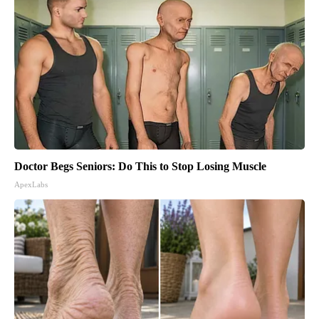
Doctor Begs Seniors: Do This to Stop Losing Muscle
ApexLabs