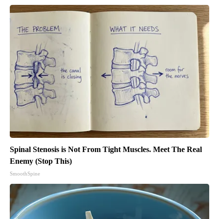
Spinal Stenosis is Not From Tight Muscles. Meet The Real
Enemy (Stop This)
SmoothSpine