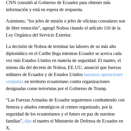
CNN consultó al Gobierno de Ecuador para obtener más
información y está en espera de respuesta.
Asimismo, “los jefes de misión o jefes de oficinas consulares son
de libre remoción”, agregó Noboa citando el artículo 116 de la
Ley Orgánica del Servicio Exterior.
La decisión de Noboa de terminar las labores de su más alto
diplomático en el Caribe llega mientras Ecuador se acerca cada
vez más Estados Unidos en materia de seguridad. El martes, el
mismo día del decreto de Noboa, EE.UU. anunció que fuerzas
militares de Ecuador y de Estados Unidos
lanzaron operaciones
conjuntas
en territorio ecuatoriano contra organizaciones
designadas como terroristas por el Gobierno de Trump.
“Las Fuerzas Armadas de Ecuador seguiremos combatiendo con
firmeza y aliados estratégicos al crimen organizado, por la
seguridad de los ecuatorianos y el futuro en paz de nuestras
familias”,
dijo
el martes el Ministerio de Defensa de Ecuador en
X.