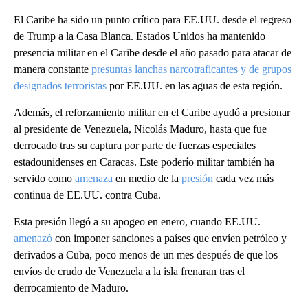
El Caribe ha sido un punto crítico para EE.UU. desde el regreso
de Trump a la Casa Blanca. Estados Unidos ha mantenido
presencia militar en el Caribe desde el año pasado para atacar de
manera constante
presuntas lanchas narcotraficantes y de grupos
designados terroristas
por EE.UU. en las aguas de esta región.
Además, el reforzamiento militar en el Caribe ayudó a presionar
al presidente de Venezuela, Nicolás Maduro, hasta que fue
derrocado tras su captura por parte de fuerzas especiales
estadounidenses en Caracas. Este poderío militar también ha
servido como
amenaza
en medio de la
presión
cada vez más
continua de EE.UU. contra Cuba.
Esta presión llegó a su apogeo en enero, cuando EE.UU.
amenazó
con imponer sanciones a países que envíen petróleo y
derivados a Cuba, poco menos de un mes después de que los
envíos de crudo de Venezuela a la isla frenaran tras el
derrocamiento de Maduro.