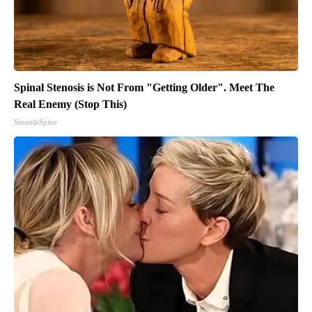
Spinal Stenosis is Not From "Getting Older". Meet The
Real Enemy (Stop This)
SmoothSpine