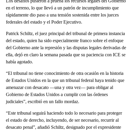
Los desafíos pusieron a prueba los recursos legales del Gobierno
en el terreno, lo que llevó a un patrón de incumplimiento que
rápidamente dio paso a una tensión sostenida entre los jueces
federales del estado y el Poder Ejecutivo.
Patrick Schiltz, el juez principal del tribunal de primera instancia
del estado, quien ha sido especialmente franco sobre el enfoque
del Gobierno ante la represión y las disputas legales derivadas de
ella, dejó en claro la semana pasada que su paciencia con ICE se
había agotado.
“El tribunal no tiene conocimiento de otra ocasión en la historia
de Estados Unidos en la que un tribunal federal haya tenido que
amenazar con desacato —una y otra vez— para obligar al
Gobierno de Estados Unidos a cumplir con las órdenes
judiciales”, escribió en un fallo mordaz.
“Este tribunal seguirá haciendo todo lo necesario para proteger
el estado de derecho, incluyendo, de ser necesario, recurrir al
desacato penal”, añadió Schiltz, designado por el expresidente