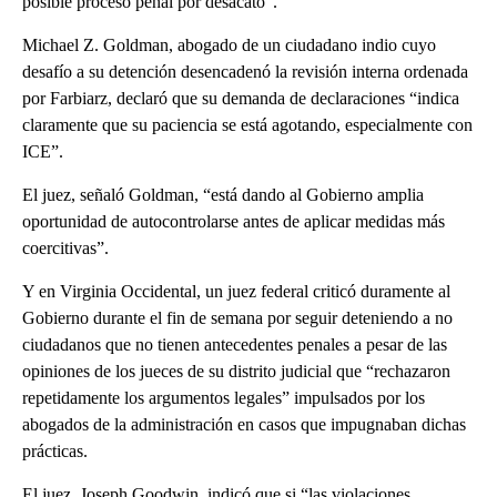
posible proceso penal por desacato”.
Michael Z. Goldman, abogado de un ciudadano indio cuyo
desafío a su detención desencadenó la revisión interna ordenada
por Farbiarz, declaró que su demanda de declaraciones “indica
claramente que su paciencia se está agotando, especialmente con
ICE”.
El juez, señaló Goldman, “está dando al Gobierno amplia
oportunidad de autocontrolarse antes de aplicar medidas más
coercitivas”.
Y en Virginia Occidental, un juez federal criticó duramente al
Gobierno durante el fin de semana por seguir deteniendo a no
ciudadanos que no tienen antecedentes penales a pesar de las
opiniones de los jueces de su distrito judicial que “rechazaron
repetidamente los argumentos legales” impulsados ​​por los
abogados de la administración en casos que impugnaban dichas
prácticas.
El juez, Joseph Goodwin, indicó que si “las violaciones