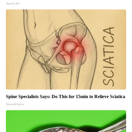
ApexLabs
Spine Specialists Says: Do This for 15min to Relieve Sciatica
SmoothSpine