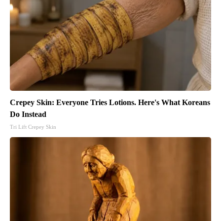
Crepey Skin: Everyone Tries Lotions. Here's What Koreans
Do Instead
Tri Lift Crepey Skin