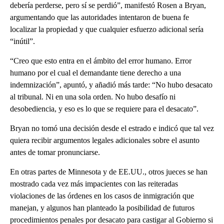
debería perderse, pero sí se perdió”, manifestó Rosen a Bryan,
argumentando que las autoridades intentaron de buena fe
localizar la propiedad y que cualquier esfuerzo adicional sería
“inútil”.
“Creo que esto entra en el ámbito del error humano. Error
humano por el cual el demandante tiene derecho a una
indemnización”, apuntó, y añadió más tarde: “No hubo desacato
al tribunal. Ni en una sola orden. No hubo desafío ni
desobediencia, y eso es lo que se requiere para el desacato”.
Bryan no tomó una decisión desde el estrado e indicó que tal vez
quiera recibir argumentos legales adicionales sobre el asunto
antes de tomar pronunciarse.
En otras partes de Minnesota y de EE.UU., otros jueces se han
mostrado cada vez más impacientes con las reiteradas
violaciones de las órdenes en los casos de inmigración que
manejan, y algunos han planteado la posibilidad de futuros
procedimientos penales por desacato para castigar al Gobierno si