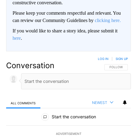
constructive conversation.
Please keep your comments respectful and relevant. You
can review our Community Guidelines by
clicking here.
If you would like to share a story idea, please submit it
here
.
LOG IN
|
SIGN UP
Conversation
FOLLOW THIS CO
FOLLOW
NEWEST
ALL COMMENTS
All Comments
Start the conversation
ADVERTISEMENT