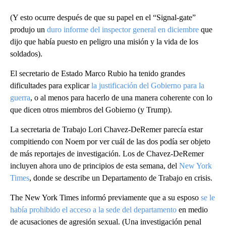
(Y esto ocurre después de que su papel en el “Signal-gate”
produjo un
duro informe del inspector general en diciembre
que
dijo que había puesto en peligro una misión y la vida de los
soldados).
El secretario de Estado Marco Rubio ha tenido grandes
dificultades para explicar
la justificación del Gobierno para la
guerra
, o al menos para hacerlo de una manera coherente con lo
que dicen otros miembros del Gobierno (y Trump).
La secretaria de Trabajo Lori Chavez-DeRemer parecía estar
compitiendo con Noem por ver cuál de las dos podía ser objeto
de más reportajes de investigación. Los de Chavez-DeRemer
incluyen ahora uno de principios de esta semana, del
New York
Times
, donde se describe un Departamento de Trabajo en crisis.
The New York Times informó previamente que a su esposo
se le
había prohibido el acceso a la sede del departamento
en medio
de acusaciones de agresión sexual. (Una investigación penal