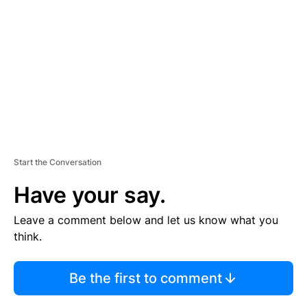
M
E
N
T
Start the Conversation
Have your say.
Leave a comment below and let us know what you
think.
Be the first to comment