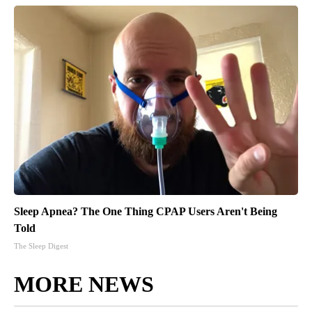
Sleep Apnea? The One Thing CPAP Users Aren't Being
Told
The Sleep Digest
MORE NEWS