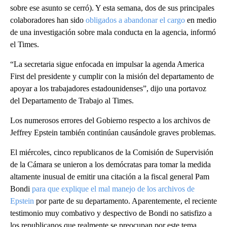
sobre ese asunto se cerró). Y esta semana, dos de sus principales
colaboradores han sido
obligados a abandonar el cargo
en medio
de una investigación sobre mala conducta en la agencia, informó
el Times.
“La secretaria sigue enfocada en impulsar la agenda America
First del presidente y cumplir con la misión del departamento de
apoyar a los trabajadores estadounidenses”, dijo una portavoz
del Departamento de Trabajo al Times.
Los numerosos errores del Gobierno respecto a los archivos de
Jeffrey Epstein también continúan causándole graves problemas.
El miércoles, cinco republicanos de la Comisión de Supervisión
de la Cámara se unieron a los demócratas para tomar la medida
altamente inusual de emitir una citación a la fiscal general Pam
Bondi
para que explique el mal manejo de los archivos de
Epstein
por parte de su departamento. Aparentemente, el reciente
testimonio muy combativo y despectivo de Bondi no satisfizo a
los republicanos que realmente se preocupan por este tema.