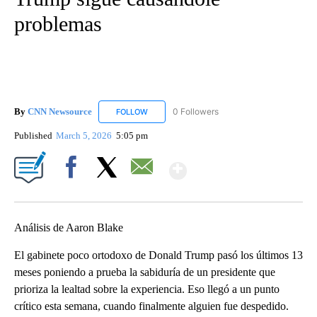
problemas
By
CNN Newsource
0 Followers
FOLLOW
FOLLOW "CNN NEWSOURCE" TO RECEIVE NO
Published
March 5, 2026
5:05 pm
Show More
Facebook
X
Email
Análisis de Aaron Blake
El gabinete poco ortodoxo de Donald Trump pasó los últimos 13
meses poniendo a prueba la sabiduría de un presidente que
prioriza la lealtad sobre la experiencia. Eso llegó a un punto
crítico esta semana, cuando finalmente alguien fue despedido.