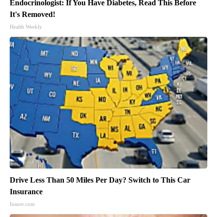
Endocrinologist: If You Have Diabetes, Read This Before
It's Removed!
Health Weekly
Drive Less Than 50 Miles Per Day? Switch to This Car
Insurance
Insure.com