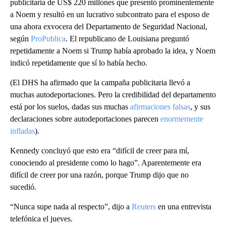
publicitaria de US$ 220 millones que presentó prominentemente
a Noem y resultó en un lucrativo subcontrato para el esposo de
una ahora exvocera del Departamento de Seguridad Nacional,
según
ProPublica
. El republicano de Louisiana preguntó
repetidamente a Noem si Trump había aprobado la idea, y Noem
indicó repetidamente que sí lo había hecho.
(El DHS ha afirmado que la campaña publicitaria llevó a
muchas autodeportaciones. Pero la credibilidad del departamento
está por los suelos, dadas sus muchas
afirmaciones falsas
, y sus
declaraciones sobre autodeportaciones parecen
enormemente
infladas
).
Kennedy concluyó que esto era “difícil de creer para mí,
conociendo al presidente como lo hago”. Aparentemente era
difícil de creer por una razón, porque Trump dijo que no
sucedió.
“Nunca supe nada al respecto”, dijo a
Reuters
en una entrevista
telefónica el jueves.