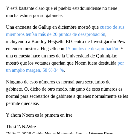
Y está bastante claro que el pueblo estadounidense no tiene
mucha estima por su gabinete.
Una encuesta de Gallup en diciembre mostró que
cuatro de sus
miembros tenían más de 20 puntos de desaprobación
,
incluyendo a Bondi y Hegseth. El Centro de Investigación Pew
en enero mostró a Hegseth con
15 puntos de desaprobación
. Y
una encuesta hace un mes de la Universidad de Quinnipiac
mostró que los votantes querían que Noem fuera destituida
por
un amplio margen, 58 %-34 %
.
Ninguno de esos números es normal para secretarios de
gabinete. O, dicho de otro modo, ninguno de esos números es
normal para secretarios de gabinete a quienes normalmente se les
permite quedarse.
Y ahora Noem es la primera en irse.
The-CNN-Wire
™ & © 2026 Cable News Network, Inc., a Warner Bros.