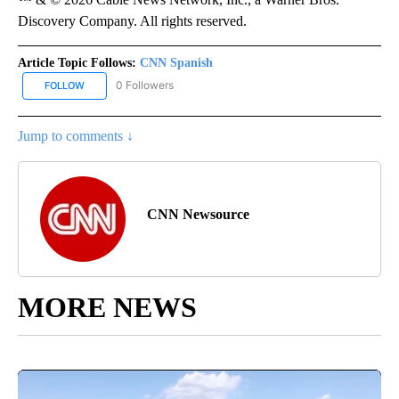
Discovery Company. All rights reserved.
Article Topic Follows:
CNN Spanish
0 Followers
FOLLOW
FOLLOW "CNN SPANISH" TO RECEIVE NOTIFICATIONS ABOUT NEW
Jump to comments ↓
CNN Newsource
MORE NEWS