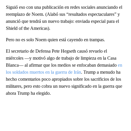
Siguió eso con una publicación en redes sociales anunciando el
reemplazo de Noem. (Alabó sus “resultados espectaculares” y
anunció que tendrá un nuevo trabajo: enviada especial para el
Shield of the Americas).
Pero no es solo Noem quien está cayendo en trampas.
El secretario de Defensa Pete Hegseth causó revuelo el
miércoles —y motivó algo de trabajo de limpieza en la Casa
Blanca— al afirmar que los medios se enfocaban demasiado
en
los soldados muertos en la guerra de Irán
. Trump a menudo ha
hecho comentarios poco apropiados sobre los sacrificios de los
militares, pero esto cobra un nuevo significado en la guerra que
ahora Trump ha elegido.
A
D
V
E
R
TI
S
E