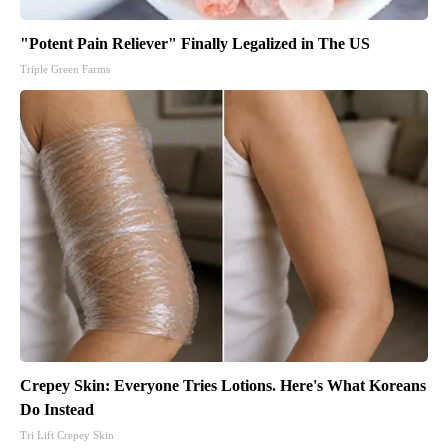
"Potent Pain Reliever" Finally Legalized in The US
Triple Green Farms
Crepey Skin: Everyone Tries Lotions. Here's What Koreans
Do Instead
Tri Lift Crepey Skin