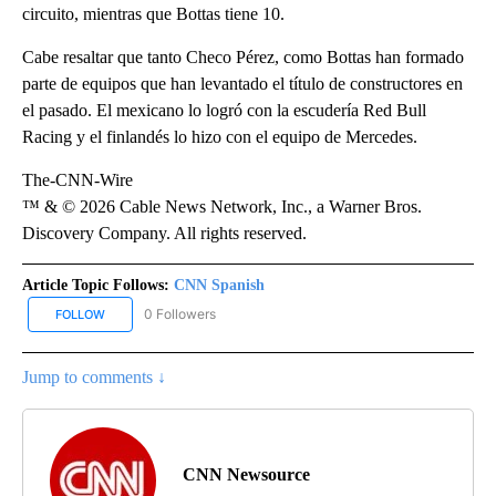
circuito, mientras que Bottas tiene 10.
Cabe resaltar que tanto Checo Pérez, como Bottas han formado
parte de equipos que han levantado el título de constructores en
el pasado. El mexicano lo logró con la escudería Red Bull
Racing y el finlandés lo hizo con el equipo de Mercedes.
The-CNN-Wire
™ & © 2026 Cable News Network, Inc., a Warner Bros.
Discovery Company. All rights reserved.
Article Topic Follows:
CNN Spanish
0 Followers
FOLLOW
FOLLOW "CNN SPANISH" TO RECEIVE NOTIFICATIONS ABOUT NEW
Jump to comments ↓
CNN Newsource