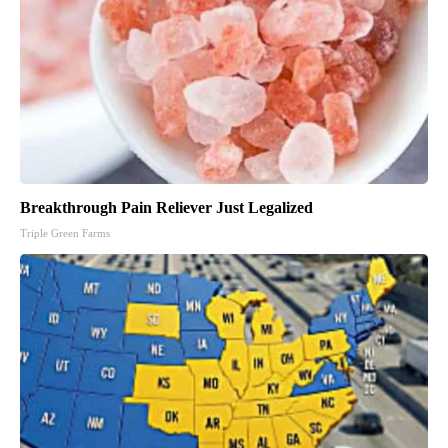
Breakthrough Pain Reliever Just Legalized
Triple Green Farms