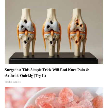
Surgeons: This Simple Trick Will End Knee Pain &
Arthritis Quickly (Try It)
Health Weekly