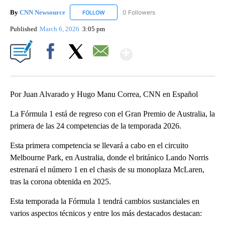
By
CNN Newsource
0 Followers
FOLLOW
FOLLOW "CNN NEWSOURCE" TO RECEIVE NO
Published
March 6, 2026
3:05 pm
Show More
Facebook
X
Email
Por Juan Alvarado y Hugo Manu Correa, CNN en Español
La Fórmula 1 está de regreso con el Gran Premio de Australia, la
primera de las 24 competencias de la temporada 2026.
Esta primera competencia se llevará a cabo en el circuito
Melbourne Park, en Australia, donde el británico Lando Norris
estrenará el número 1 en el chasis de su monoplaza McLaren,
tras la corona obtenida en 2025.
Esta temporada la Fórmula 1 tendrá cambios sustanciales en
varios aspectos técnicos y entre los más destacados destacan: