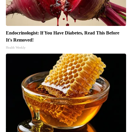
Endocrinologist: If You Have Diabetes, Read This Before
It's Removed!
Health Weekly