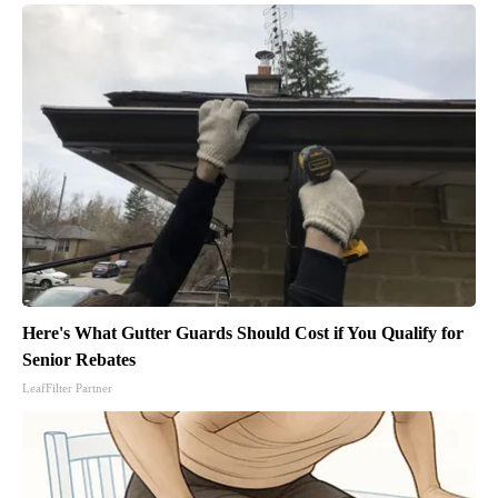
Here's What Gutter Guards Should Cost if You Qualify for
Senior Rebates
LeafFilter Partner