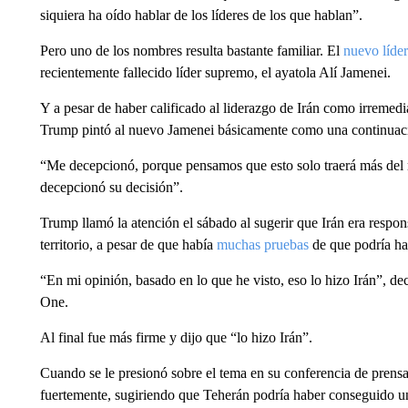
siquiera ha oído hablar de los líderes de los que hablan”.
Pero uno de los nombres resulta bastante familiar. El
nuevo líde
recientemente fallecido líder supremo, el ayatola Alí Jamenei.
Y a pesar de haber calificado al liderazgo de Irán como irremed
Trump pintó al nuevo Jamenei básicamente como una continuaci
“Me decepcionó, porque pensamos que esto solo traerá más del 
decepcionó su decisión”.
Trump llamó la atención el sábado al sugerir que Irán era respon
territorio, a pesar de que había
muchas pruebas
de que podría ha
“En mi opinión, basado en lo que he visto, eso lo hizo Irán”, dec
One.
Al final fue más firme y dijo que “lo hizo Irán”.
Cuando se le presionó sobre el tema en su conferencia de prensa
fuertemente, sugiriendo que Teherán podría haber conseguido 