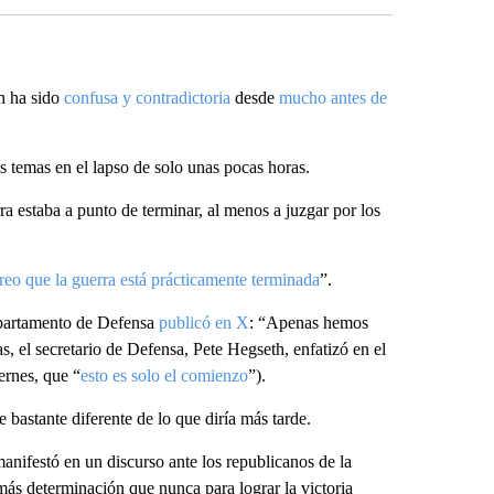
án ha sido
confusa y contradictoria
desde
mucho antes de
s temas en el lapso de solo unas pocas horas.
rra estaba a punto de terminar, al menos a juzgar por los
reo que la guerra está prácticamente terminada
”.
Departamento de Defensa
publicó en X
: “Apenas hemos
, el secretario de Defensa, Pete Hegseth, enfatizó en el
ernes, que “
esto es solo el comienzo
”).
 bastante diferente de lo que diría más tarde.
nifestó en un discurso ante los republicanos de la
ás determinación que nunca para lograr la victoria