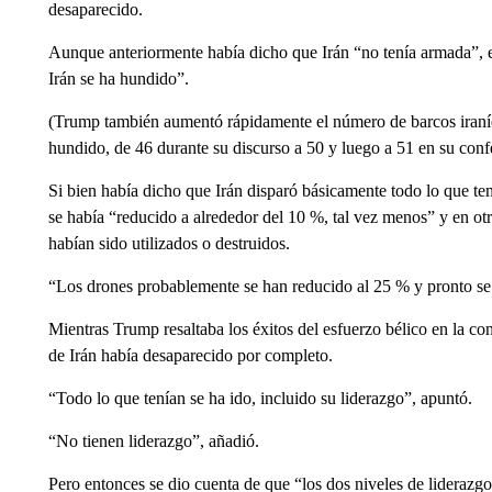
desaparecido.
Aunque anteriormente había dicho que Irán “no tenía armada”, 
Irán se ha hundido”.
(Trump también aumentó rápidamente el número de barcos iraníes
hundido, de 46 durante su discurso a 50 y luego a 51 en su conf
Si bien había dicho que Irán disparó básicamente todo lo que te
se había “reducido a alrededor del 10 %, tal vez menos” y en ot
habían sido utilizados o destruidos.
“Los drones probablemente se han reducido al 25 % y pronto se 
Mientras Trump resaltaba los éxitos del esfuerzo bélico en la co
de Irán había desaparecido por completo.
“Todo lo que tenían se ha ido, incluido su liderazgo”, apuntó.
“No tienen liderazgo”, añadió.
Pero entonces se dio cuenta de que “los dos niveles de liderazg