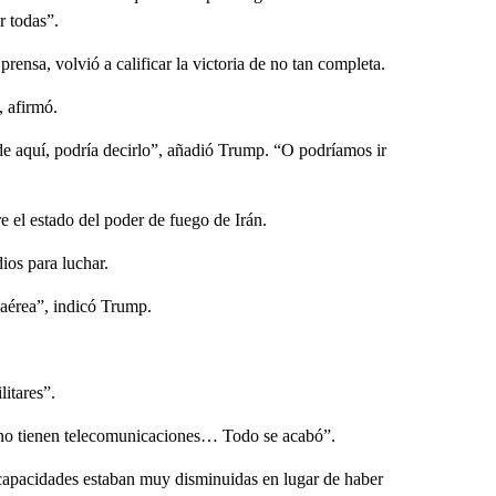
r todas”.
ensa, volvió a calificar la victoria de no tan completa.
, afirmó.
de aquí, podría decirlo”, añadió Trump. “O podríamos ir
 el estado del poder de fuego de Irán.
ios para luchar.
 aérea”, indicó Trump.
litares”.
, no tienen telecomunicaciones… Todo se acabó”.
 capacidades estaban muy disminuidas en lugar de haber