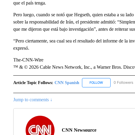
que el país tenga.
Pero luego, cuando se notó que Hegseth, quien estaba a su lado 
sobre la responsabilidad de Irán, el presidente admitió: “Simplem
que me dijeron que está bajo investigación”, antes de reiterar 
“Pero ciertamente, sea cual sea el resultado del informe de la in
expresó.
The-CNN-Wire
™ & © 2026 Cable News Network, Inc., a Warner Bros. Discove
Article Topic Follows:
CNN Spanish
0 Followers
FOLLOW
FOLLOW "CNN SPAN
Jump to comments ↓
CNN Newsource