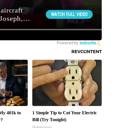
My 401k to
1 Simple Tip to Cut Your Electric
y?
Bill (Try Tonight)
MadeInGenius