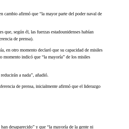
en cambio afirmó que “la mayor parte del poder naval de
 que, según él, las fuerzas estadounidenses habían
erencia de prensa).
nía, en otro momento declaró que su capacidad de misiles
ro momento indicó que “la mayoría” de los misiles
reducirán a nada”, añadió.
nferencia de prensa, inicialmente afirmó que el liderazgo
o han desaparecido” y que “la mayoría de la gente ni