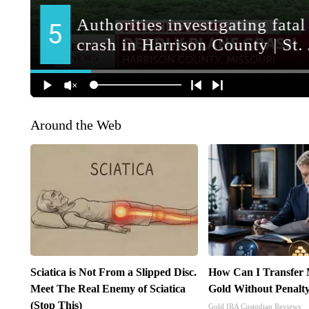
Around the Web
Sciatica is Not From a Slipped Disc.
How Can I Transfer 
Meet The Real Enemy of Sciatica
Gold Without Penalt
(Stop This)
Gold IRA Custodian Reviews