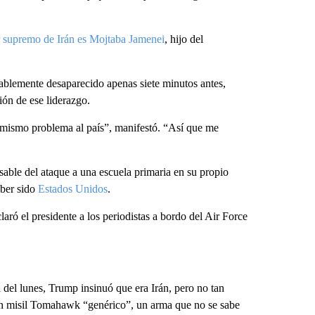
r supremo de Irán es Mojtaba Jamenei
, hijo del
iablemente desaparecido apenas siete minutos antes,
ón de ese liderazgo.
mismo problema al país”, manifestó. “Así que me
sable del ataque a una escuela primaria en su propio
ber sido
Estados Unidos
.
laró el presidente a los periodistas a bordo del Air Force
 del lunes, Trump insinuó que era Irán, pero no tan
un misil Tomahawk “genérico”, un arma que no se sabe