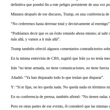
definitiva que pondrá fin a este peligro persistente de una vez po
Minutos después de ese discurso, Trump, en una conferencia de pr
“No cederemos hasta derrotar total y decisivamente al enemigo”
“Podríamos decir que es un éxito rotundo ahora mismo; al salir 
más allá, y vamos a ir más allá”.
Trump también ofreció algunos comentarios contradictorios sobre
En la misma entrevista de CBS, sugirió que Irán ya no tenía med
Irán “no tiene armada, no tiene comunicaciones, no tiene fuerza
Añadió: “Ya han disparado todo lo que tenían que disparar”.
Y: “Si te fijas, no les queda nada. No queda nada en términos mi
En su conferencia de prensa, también afirmó: “No tienen radar
Pero en otras partes de ese evento, él consideró que las mismas