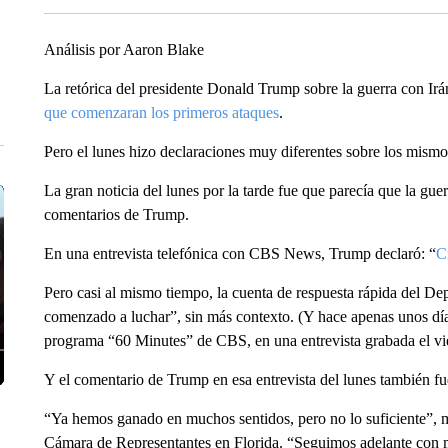
Análisis por Aaron Blake
La retórica del presidente Donald Trump sobre la guerra con Ir
que comenzaran los primeros ataques
.
Pero el lunes hizo declaraciones muy diferentes sobre los mismo
La gran noticia del lunes por la tarde fue que parecía que la gue
comentarios de Trump.
En una entrevista telefónica con CBS News, Trump declaró: “
C
Pero casi al mismo tiempo, la cuenta de respuesta rápida del 
comenzado a luchar”, sin más contexto. (Y hace apenas unos días
programa “60 Minutes” de CBS, en una entrevista grabada el vi
Y el comentario de Trump en esa entrevista del lunes también fue
“Ya hemos ganado en muchos sentidos, pero no lo suficiente”, ma
Cámara de Representantes en Florida. “Seguimos adelante con m