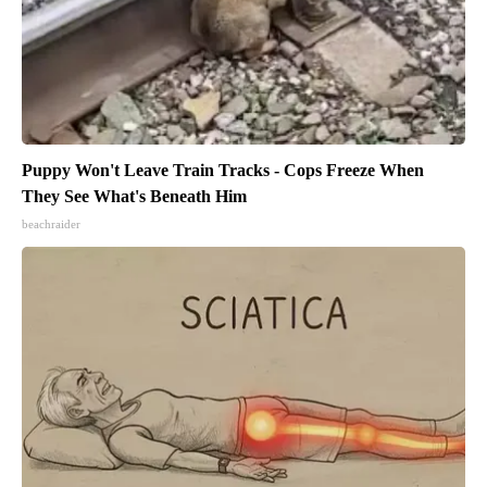
Puppy Won't Leave Train Tracks - Cops Freeze When
They See What's Beneath Him
beachraider