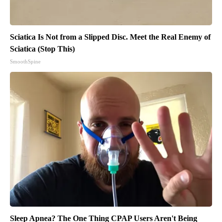
Sciatica Is Not from a Slipped Disc. Meet the Real Enemy of
Sciatica (Stop This)
SmoothSpine
Sleep Apnea? The One Thing CPAP Users Aren't Being