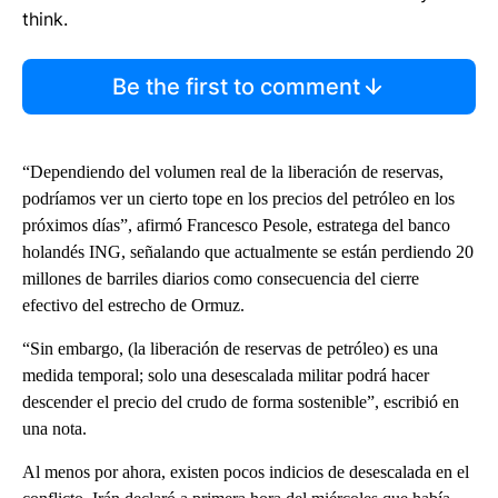
think.
Be the first to comment
“Dependiendo del volumen real de la liberación de reservas,
podríamos ver un cierto tope en los precios del petróleo en los
próximos días”, afirmó Francesco Pesole, estratega del banco
holandés ING, señalando que actualmente se están perdiendo 20
millones de barriles diarios como consecuencia del cierre
efectivo del estrecho de Ormuz.
“Sin embargo, (la liberación de reservas de petróleo) es una
medida temporal; solo una desescalada militar podrá hacer
descender el precio del crudo de forma sostenible”, escribió en
una nota.
Al menos por ahora, existen pocos indicios de desescalada en el