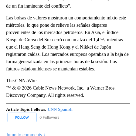
de un fin inminente del conflicto”.
Las bolsas de valores mostraron un comportamiento mixto este
miércoles, lo que pone de relieve las señales dispares
provenientes de los mercados petroleros. En Asia, el índice
Kospi de Corea del Sur cerró con un alza del 1,4 %, mientras
que el Hang Seng de Hong Kong y el Nikkei de Japón
registraron caídas. Los mercados europeos operaban a la baja de
forma generalizada en las primeras horas de la sesión. Los
futuros estadounidenses se mantenían estables.
The-CNN-Wire
™ & © 2026 Cable News Network, Inc., a Warner Bros.
Discovery Company. All rights reserved.
Article Topic Follows:
CNN Spanish
0 Followers
FOLLOW
FOLLOW "CNN SPANISH" TO RECEIVE NOTIFICATIONS ABOUT NEW
Jump to comments ↓