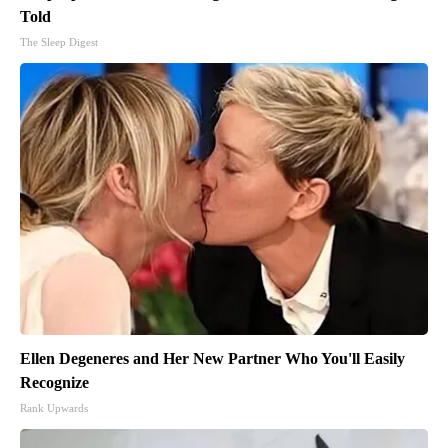
Told
The Sleep Digest
Ellen Degeneres and Her New Partner Who You'll Easily
Recognize
Rank Upwards