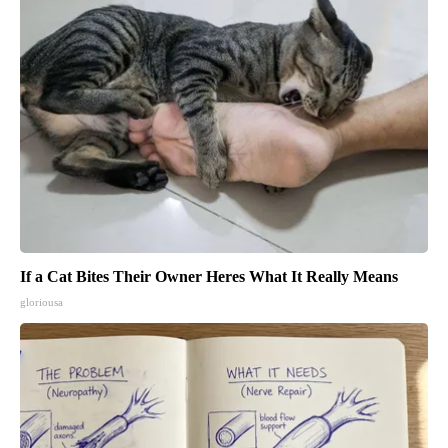
If a Cat Bites Their Owner Heres What It Really Means
gloriousa