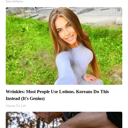
SmoothSpine
Wrinkles: Most People Use Lotions. Koreans Do This
Instead (It's Genius)
Olavita Tri Lift