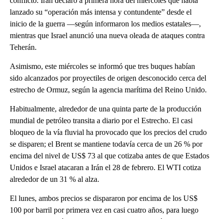
conflicto. Irán declaró a primera hora del miércoles que había
lanzado su “operación más intensa y contundente” desde el
inicio de la guerra —según informaron los medios estatales—,
mientras que Israel anunció una nueva oleada de ataques contra
Teherán.
Asimismo, este miércoles se informó que tres buques habían
sido alcanzados por proyectiles de origen desconocido cerca del
estrecho de Ormuz, según la agencia marítima del Reino Unido.
Habitualmente, alrededor de una quinta parte de la producción
mundial de petróleo transita a diario por el Estrecho. El casi
bloqueo de la vía fluvial ha provocado que los precios del crudo
se disparen; el Brent se mantiene todavía cerca de un 26 % por
encima del nivel de US$ 73 al que cotizaba antes de que Estados
Unidos e Israel atacaran a Irán el 28 de febrero. El WTI cotiza
alrededor de un 31 % al alza.
El lunes, ambos precios se dispararon por encima de los US$
100 por barril por primera vez en casi cuatro años, para luego