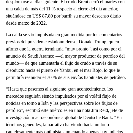
desplomarse al día siguiente. El crudo Brent cerró el martes con
una caída de más del 11 % respecto al cierre del día anterior,
situándose en US$ 87,80 por barril; su mayor descenso diario
desde marzo de 2022.
La caída se vio impulsada en gran medida por los comentarios
previos del presidente estadounidense, Donald Trump, quien
afirmó que la guerra terminaría “muy pronto”, así como por el
anuncio de Saudi Aramco —el mayor productor de petróleo del
mundo— de que aumentaría el flujo de crudo a través de su
oleoducto hacia el puerto de Yanbu, en el mar Rojo, lo que le
permitiría reanudar el 70 % de sus envíos habituales de petróleo.
“Hasta que pasemos al siguiente gran acontecimiento, los
mercados seguirán siendo impulsados ​​por el volátil flujo de
noticias en torno a Irán y las perspectivas sobre los flujos de
petróleo”, escribió este miércoles en una nota Jim Reid, jefe de
investigación macroeconómica global de Deutsche Bank. “En
términos generales, la narrativa ha virado hacia un tono
cautelosamente más optimista, aun cuando apenas hay indicios