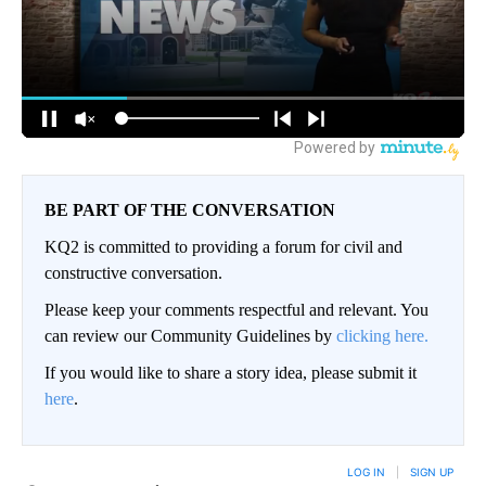
BE PART OF THE CONVERSATION
KQ2 is committed to providing a forum for civil and
constructive conversation.
Please keep your comments respectful and relevant. You
can review our Community Guidelines by
clicking here.
If you would like to share a story idea, please submit it
here
.
LOG IN
|
SIGN UP