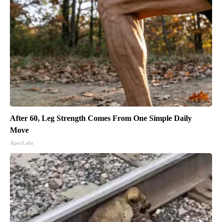
After 60, Leg Strength Comes From One Simple Daily
Move
ApexLabs