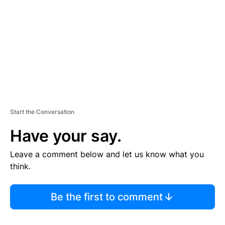
E
N
T
Start the Conversation
Have your say.
Leave a comment below and let us know what you
think.
Be the first to comment