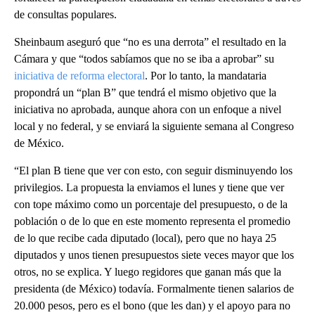
de consultas populares.
Sheinbaum aseguró que “no es una derrota” el resultado en la
Cámara y que “todos sabíamos que no se iba a aprobar” su
iniciativa de reforma electoral
. Por lo tanto, la mandataria
propondrá un “plan B” que tendrá el mismo objetivo que la
iniciativa no aprobada, aunque ahora con un enfoque a nivel
local y no federal, y se enviará la siguiente semana al Congreso
de México.
“El plan B tiene que ver con esto, con seguir disminuyendo los
privilegios. La propuesta la enviamos el lunes y tiene que ver
con tope máximo como un porcentaje del presupuesto, o de la
población o de lo que en este momento representa el promedio
de lo que recibe cada diputado (local), pero que no haya 25
diputados y unos tienen presupuestos siete veces mayor que los
otros, no se explica. Y luego regidores que ganan más que la
presidenta (de México) todavía. Formalmente tienen salarios de
20.000 pesos, pero es el bono (que les dan) y el apoyo para no