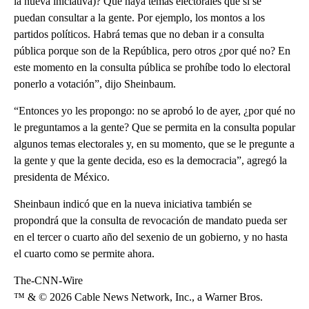
la nueva iniciativa)? Que haya temas electorales que sí se
puedan consultar a la gente. Por ejemplo, los montos a los
partidos políticos. Habrá temas que no deban ir a consulta
pública porque son de la República, pero otros ¿por qué no? En
este momento en la consulta pública se prohíbe todo lo electoral
ponerlo a votación”, dijo Sheinbaum.
“Entonces yo les propongo: no se aprobó lo de ayer, ¿por qué no
le preguntamos a la gente? Que se permita en la consulta popular
algunos temas electorales y, en su momento, que se le pregunte a
la gente y que la gente decida, eso es la democracia”, agregó la
presidenta de México.
Sheinbaun indicó que en la nueva iniciativa también se
propondrá que la consulta de revocación de mandato pueda ser
en el tercer o cuarto año del sexenio de un gobierno, y no hasta
el cuarto como se permite ahora.
The-CNN-Wire
™ & © 2026 Cable News Network, Inc., a Warner Bros.