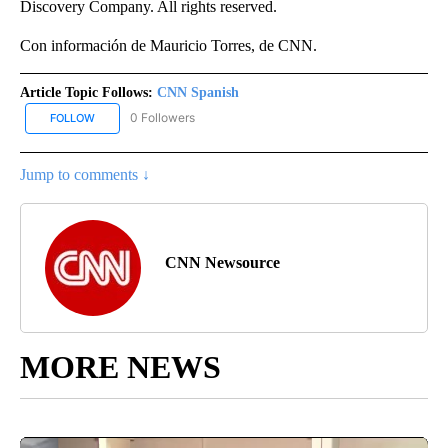
Discovery Company. All rights reserved.
Con información de Mauricio Torres, de CNN.
Article Topic Follows:
CNN Spanish
0 Followers
FOLLOW
FOLLOW "CNN SPANISH" TO RECEIVE NOTIFICATIONS ABOUT NEW
Jump to comments ↓
CNN Newsource
MORE NEWS