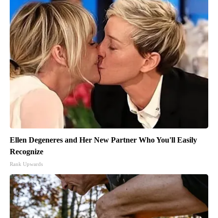
Ellen Degeneres and Her New Partner Who You'll Easily
Recognize
Rank Upwards