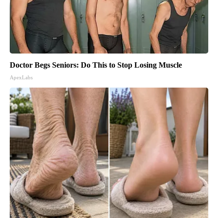
Doctor Begs Seniors: Do This to Stop Losing Muscle
ApexLabs