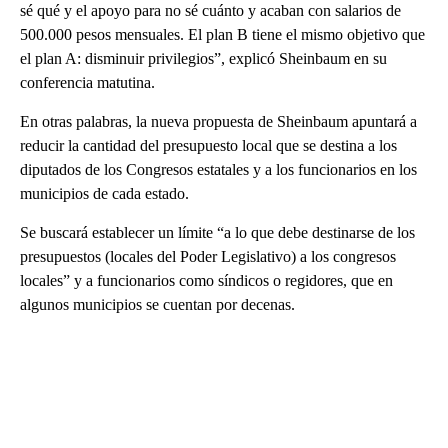
sé qué y el apoyo para no sé cuánto y acaban con salarios de
500.000 pesos mensuales. El plan B tiene el mismo objetivo que
el plan A: disminuir privilegios”, explicó Sheinbaum en su
conferencia matutina.
En otras palabras, la nueva propuesta de Sheinbaum apuntará a
reducir la cantidad del presupuesto local que se destina a los
diputados de los Congresos estatales y a los funcionarios en los
municipios de cada estado.
Se buscará establecer un límite “a lo que debe destinarse de los
presupuestos (locales del Poder Legislativo) a los congresos
locales” y a funcionarios como síndicos o regidores, que en
algunos municipios se cuentan por decenas.
A
D
V
E
R
TI
S
E
M