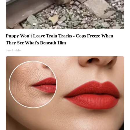
Puppy Won't Leave Train Tracks - Cops Freeze When
They See What's Beneath Him
beachraider