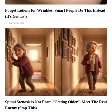
Forget Lotions for Wrinkles. Smart People Do This Instead
(It’s Genius!)
Tri Lift Skincare
Spinal Stenosis is Not From “Getting Older”. Meet The Real
Enemy (Stop This)