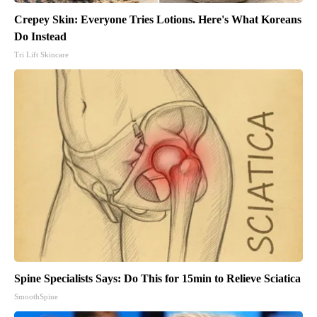
Crepey Skin: Everyone Tries Lotions. Here's What Koreans
Do Instead
Tri Lift Skincare
Spine Specialists Says: Do This for 15min to Relieve Sciatica
SmoothSpine