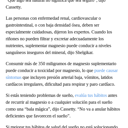
“Que algo sea natural no significa que sea seguro”, dijo
Cassetty.
Las personas con enfermedad renal, cardiovascular o
gastrointestinal, o con baja densidad ósea, deben ser
especialmente cuidadosas, dijeron los expertos. Cuando los
riñones no pueden filtrar y excretar adecuadamente los
nutrientes, suplementar magnesio puede conducir a niveles
sanguíneos inseguros del mineral, dijo Shelgikar.
Consumir más de 350 miligramos de magnesio suplementario
puede conducir a toxicidad por magnesio, lo que
puede causar
síntomas
que incluyen presión arterial baja, vómitos, latidos
cardíacos irregulares, dificultad para respirar y paro cardíaco.
Si estás teniendo problemas de sueño,
evalúa tus hábitos
antes
de recurrir al magnesio o a cualquier solución para el sueño
como una “bala mágica”, dijo Cassetty. “No va a anular hábitos
deficientes que favorecen el sueño”.
Si mejorar tus hábitos de salud del sueño no está solucionando