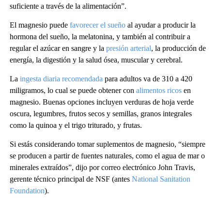
suficiente a través de la alimentación”.
El magnesio puede
favorecer el sueño
al ayudar a producir la
hormona del sueño, la melatonina, y también al contribuir a
regular el azúcar en sangre y la
presión arterial
, la producción de
energía, la digestión y la salud ósea, muscular y cerebral.
La
ingesta diaria recomendada
para adultos va de 310 a 420
miligramos, lo cual se puede obtener con
alimentos ricos
en
magnesio. Buenas opciones incluyen verduras de hoja verde
oscura, legumbres, frutos secos y semillas, granos integrales
como la quinoa y el trigo triturado, y frutas.
Si estás considerando tomar suplementos de magnesio, “siempre
se producen a partir de fuentes naturales, como el agua de mar o
minerales extraídos”, dijo por correo electrónico John Travis,
gerente técnico principal de NSF (antes
National Sanitation
Foundation
).
A
D