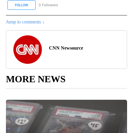
0 Followers
FOLLOW
FOLLOW "CNN SPANISH" TO RECEIVE NOTIFICATIONS ABOUT NEW
Jump to comments ↓
CNN Newsource
MORE NEWS