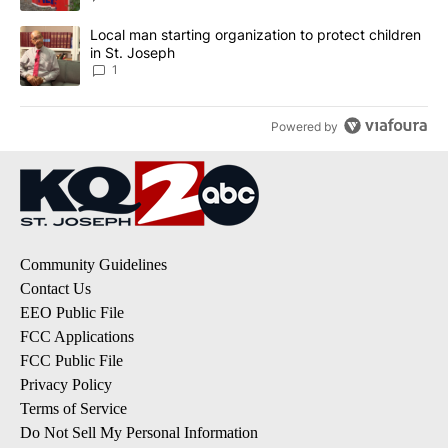
A trending article titled "Local man starting organization to prote
Local man starting organization to protect children
in St. Joseph
1
Powered by
Community Guidelines
Contact Us
EEO Public File
FCC Applications
FCC Public File
Privacy Policy
Terms of Service
Do Not Sell My Personal Information