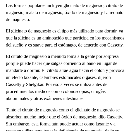
Las formas populares incluyen glicinato de magnesio, citrato de
magnesio, malato de magnesio, óxido de magnesio y L-treonato
de magnesio.
El glicinato de magnesio es el tipo más utilizado para dormir, ya
que la glicina es un aminoácido que participa en los mecanismos
del sueño y es suave para el estómago, de acuerdo con Cassetty.
El citrato de magnesio a menudo toma a la gente por sorpresa
porque puede hacer que salgas corriendo al baño en lugar de
mandarte a dormir. El citrato atrae agua hacia el colon y provoca
un efecto laxante, calambres estomacales o gases, dijeron
Cassetty y Shelgikar. Por eso a veces se utiliza antes de
procedimientos médicos como colonoscopias, cirugías
abdominales y otros exámenes intestinales.
Tanto el citrato de magnesio como el glicinato de magnesio se
absorben mucho mejor que el óxido de magnesio, dijo Cassetty.
Sin embargo, esta forma aún puede actuar como laxante y a
veces se utiliza para tratar la deficiencia de magnesio, dado su