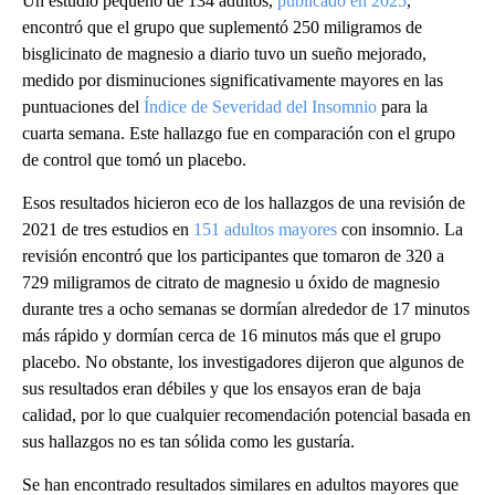
Un estudio pequeño de 134 adultos,
publicado en 2025
,
encontró que el grupo que suplementó 250 miligramos de
bisglicinato de magnesio a diario tuvo un sueño mejorado,
medido por disminuciones significativamente mayores en las
puntuaciones del
Índice de Severidad del Insomnio
para la
cuarta semana. Este hallazgo fue en comparación con el grupo
de control que tomó un placebo.
Esos resultados hicieron eco de los hallazgos de una revisión de
2021 de tres estudios en
151 adultos mayores
con insomnio. La
revisión encontró que los participantes que tomaron de 320 a
729 miligramos de citrato de magnesio u óxido de magnesio
durante tres a ocho semanas se dormían alrededor de 17 minutos
más rápido y dormían cerca de 16 minutos más que el grupo
placebo. No obstante, los investigadores dijeron que algunos de
sus resultados eran débiles y que los ensayos eran de baja
calidad, por lo que cualquier recomendación potencial basada en
sus hallazgos no es tan sólida como les gustaría.
Se han encontrado resultados similares en adultos mayores que