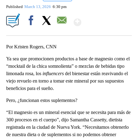
Published
March 13, 2026
6:30 pm
Show More
Facebook
X
Email
Por Kristen Rogers, CNN
Ya sea que promocionen productos a base de magnesio como el
“mocktail de la chica somnolienta” o mezclas de bebidas tipo
limonada rosa, los
influencers
del bienestar están reavivando el
viejo revuelo en torno a tomar este mineral por sus supuestos
beneficios para el sueño.
Pero, ¿funcionan estos suplementos?
“El magnesio es un mineral esencial que se necesita para más de
300 procesos en el cuerpo”, dijo Samantha Cassetty, dietista
registrada en la ciudad de Nueva York. “Necesitamos obtenerlo
de nuestra dieta o de suplementos si no podemos obtener