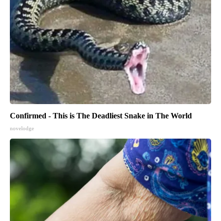
Confirmed - This is The Deadliest Snake in The World
novelodge