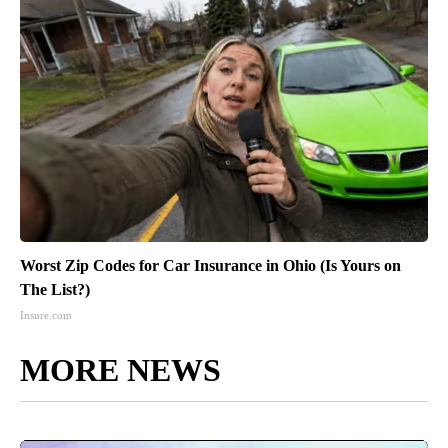
Worst Zip Codes for Car Insurance in Ohio (Is Yours on
The List?)
Insure.com
MORE NEWS