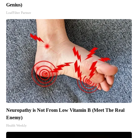
Genius)
LeafFilter Partner
Neuropathy is Not From Low Vitamin B (Meet The Real
Enemy)
Health Weekly