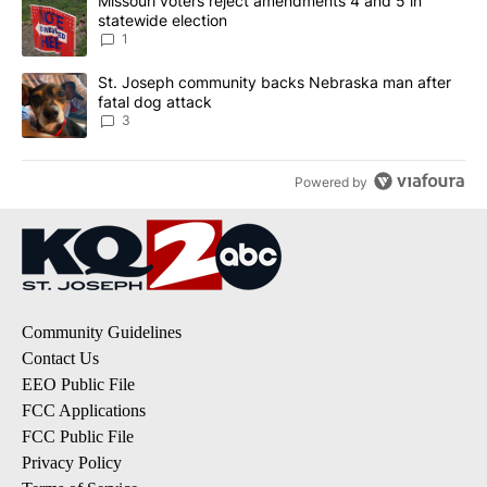
A trending article titled "Missouri voters reject amendments 4 an
Missouri voters reject amendments 4 and 5 in
statewide election
1
A trending article titled "St. Joseph community backs Nebraska 
St. Joseph community backs Nebraska man after
fatal dog attack
3
Powered by
Community Guidelines
Contact Us
EEO Public File
FCC Applications
FCC Public File
Privacy Policy