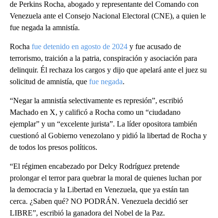
de Perkins Rocha, abogado y representante del Comando con
Venezuela ante el Consejo Nacional Electoral (CNE), a quien le
fue negada la amnistía.
Rocha
fue detenido en agosto de 2024
y fue acusado de
terrorismo, traición a la patria, conspiración y asociación para
delinquir. Él rechaza los cargos y dijo que apelará ante el juez su
solicitud de amnistía, que
fue negada
.
“Negar la amnistía selectivamente es represión”, escribió
Machado en X, y calificó a Rocha como un “ciudadano
ejemplar” y un “excelente jurista”. La líder opositora también
cuestionó al Gobierno venezolano y pidió la libertad de Rocha y
de todos los presos políticos.
“El régimen encabezado por Delcy Rodríguez pretende
prolongar el terror para quebrar la moral de quienes luchan por
la democracia y la Libertad en Venezuela, que ya están tan
cerca. ¿Saben qué? NO PODRÁN. Venezuela decidió ser
LIBRE”, escribió la ganadora del Nobel de la Paz.