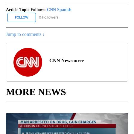
Article Topic Follows:
CNN Spanish
0 Followers
FOLLOW
FOLLOW "CNN SPANISH" TO RECEIVE NOTIFICATIONS ABOUT NEW
Jump to comments ↓
CNN Newsource
MORE NEWS