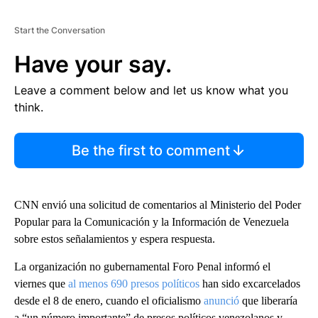
Start the Conversation
Have your say.
Leave a comment below and let us know what you
think.
Be the first to comment
CNN envió una solicitud de comentarios al Ministerio del Poder
Popular para la Comunicación y la Información de Venezuela
sobre estos señalamientos y espera respuesta.
La organización no gubernamental Foro Penal informó el
viernes que
al menos 690 presos políticos
han sido excarcelados
desde el 8 de enero, cuando el oficialismo
anunció
que liberaría
a “un número importante” de presos políticos venezolanos y