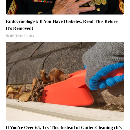
Endocrinologist: If You Have Diabetes, Read This Before
It's Removed!
Health Trend Guides
If You're Over 65, Try This Instead of Gutter Cleaning (It's