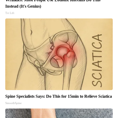
Instead (It's Genius)
Tri Lift
Spine Specialists Says: Do This for 15min to Relieve Sciatica
SmoothSpine