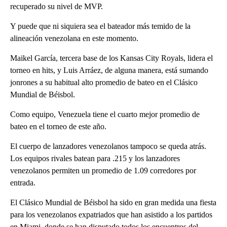
recuperado su nivel de MVP.
Y puede que ni siquiera sea el bateador más temido de la
alineación venezolana en este momento.
Maikel García, tercera base de los Kansas City Royals, lidera el
torneo en hits, y Luis Arráez, de alguna manera, está sumando
jonrones a su habitual alto promedio de bateo en el Clásico
Mundial de Béisbol.
Como equipo, Venezuela tiene el cuarto mejor promedio de
bateo en el torneo de este año.
El cuerpo de lanzadores venezolanos tampoco se queda atrás.
Los equipos rivales batean para .215 y los lanzadores
venezolanos permiten un promedio de 1.09 corredores por
entrada.
El Clásico Mundial de Béisbol ha sido en gran medida una fiesta
para los venezolanos expatriados que han asistido a los partidos
en Miami, donde se han disputado todos los encuentros del