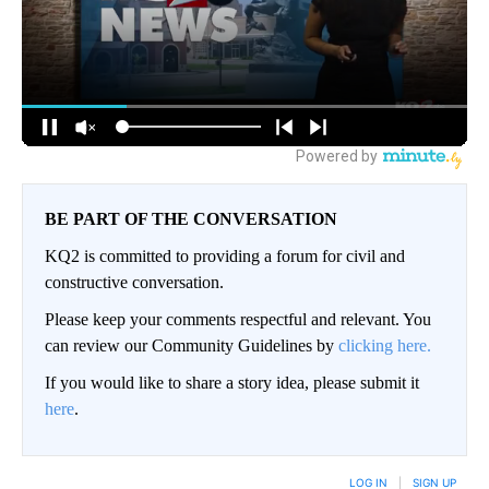
BE PART OF THE CONVERSATION
KQ2 is committed to providing a forum for civil and
constructive conversation.
Please keep your comments respectful and relevant. You
can review our Community Guidelines by
clicking here.
If you would like to share a story idea, please submit it
here
.
LOG IN
|
SIGN UP