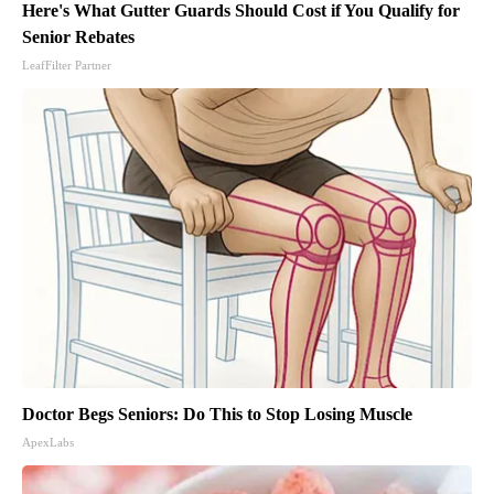
Here's What Gutter Guards Should Cost if You Qualify for
Senior Rebates
LeafFilter Partner
Doctor Begs Seniors: Do This to Stop Losing Muscle
ApexLabs