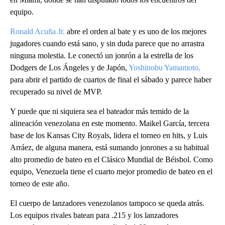
equipo.
Ronald Acuña Jr.
abre el orden al bate y es uno de los mejores
jugadores cuando está sano, y sin duda parece que no arrastra
ninguna molestia. Le conectó un jonrón a la estrella de los
Dodgers de Los Ángeles y de Japón,
Yoshinobu Yamamoto,
para abrir el partido de cuartos de final el sábado y parece haber
recuperado su nivel de MVP.
Y puede que ni siquiera sea el bateador más temido de la
alineación venezolana en este momento. Maikel García, tercera
base de los Kansas City Royals, lidera el torneo en hits, y Luis
Arráez, de alguna manera, está sumando jonrones a su habitual
alto promedio de bateo en el Clásico Mundial de Béisbol. Como
equipo, Venezuela tiene el cuarto mejor promedio de bateo en el
torneo de este año.
El cuerpo de lanzadores venezolanos tampoco se queda atrás.
Los equipos rivales batean para .215 y los lanzadores