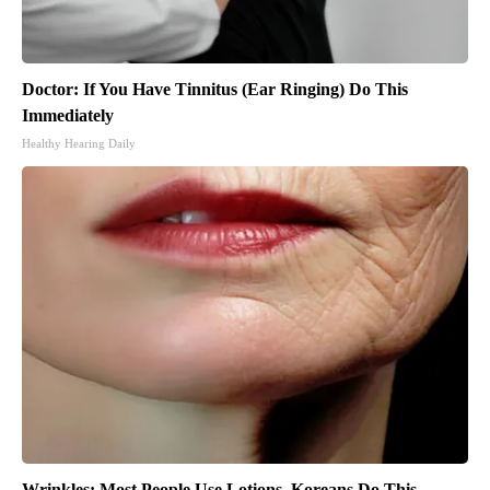
Doctor: If You Have Tinnitus (Ear Ringing) Do This
Immediately
Healthy Hearing Daily
Wrinkles: Most People Use Lotions. Koreans Do This