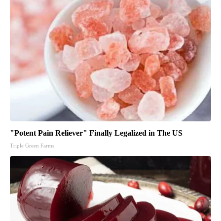
"Potent Pain Reliever" Finally Legalized in The US
Triple Green Farms