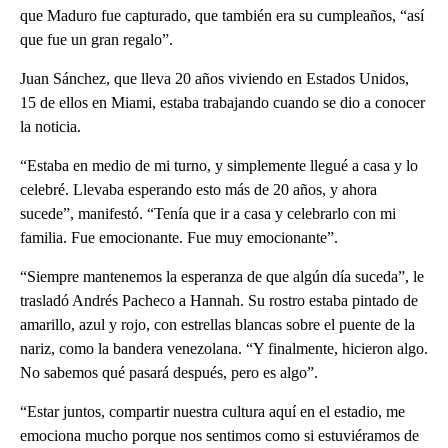
que Maduro fue capturado, que también era su cumpleaños, “así
que fue un gran regalo”.
Juan Sánchez, que lleva 20 años viviendo en Estados Unidos,
15 de ellos en Miami, estaba trabajando cuando se dio a conocer
la noticia.
“Estaba en medio de mi turno, y simplemente llegué a casa y lo
celebré. Llevaba esperando esto más de 20 años, y ahora
sucede”, manifestó. “Tenía que ir a casa y celebrarlo con mi
familia. Fue emocionante. Fue muy emocionante”.
“Siempre mantenemos la esperanza de que algún día suceda”, le
trasladó Andrés Pacheco a Hannah. Su rostro estaba pintado de
amarillo, azul y rojo, con estrellas blancas sobre el puente de la
nariz, como la bandera venezolana. “Y finalmente, hicieron algo.
No sabemos qué pasará después, pero es algo”.
“Estar juntos, compartir nuestra cultura aquí en el estadio, me
emociona mucho porque nos sentimos como si estuviéramos de