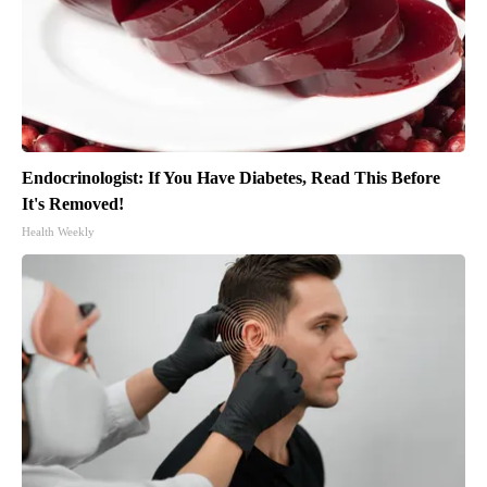
Endocrinologist: If You Have Diabetes, Read This Before
It's Removed!
Health Weekly