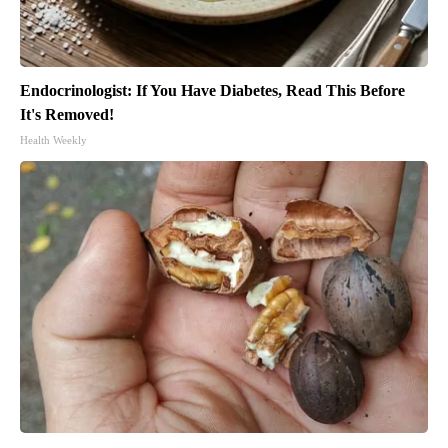
Endocrinologist: If You Have Diabetes, Read This Before
It's Removed!
Health Weekly