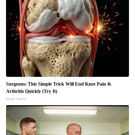
Surgeons: This Simple Trick Will End Knee Pain &
Arthritis Quickly (Try It)
Health Weekly