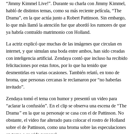
“Jimmy Kimmel Live!”. Durante su charla con Jimmy Kimmel,
habló de distintos temas, como su más reciente película, “The
Drama”, en la que actúa junto a Robert Pattinson. Sin embargo,
lo que más llamó la atención fue que abordó los rumores de que
ya habría contraído matrimonio con Holland.
La actriz explicó que muchas de las imágenes que circulan en
internet, y que simulan una boda entre ambos, han sido creadas
con inteligencia artificial. Zendaya contó que incluso ha recibido
felicitaciones por estas fotos, por lo que ha tenido que
desmentirlas en varias ocasiones. También relató, en tono de
broma, que personas cercanas le reclamaron por “no haberlas
invitado”.
Zendaya tomó el tema con humor y presentó un video para
“aclarar la confusión”. En el clip se observa una escena de “The
Drama
”
en la que su personaje se casa con el de Pattinson. No
obstante, el video fue alterado para colocar el rostro de Holland
sobre el de Pattinson, como una broma sobre las especulaciones