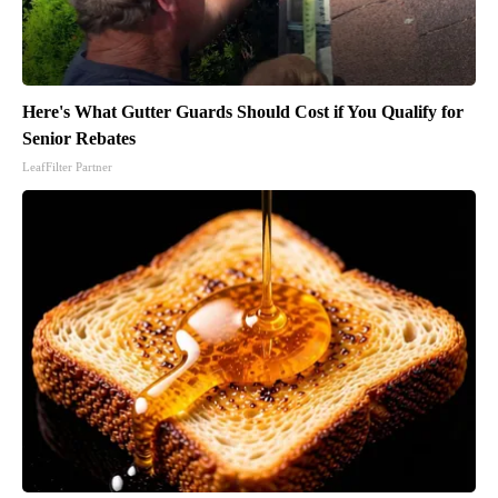
Here's What Gutter Guards Should Cost if You Qualify for
Senior Rebates
LeafFilter Partner