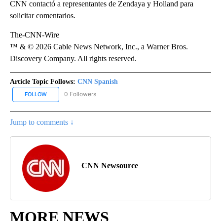
CNN contactó a representantes de Zendaya y Holland para
solicitar comentarios.
The-CNN-Wire
™ & © 2026 Cable News Network, Inc., a Warner Bros.
Discovery Company. All rights reserved.
Article Topic Follows:
CNN Spanish
0 Followers
FOLLOW
FOLLOW "CNN SPANISH" TO RECEIVE NOTIFICATIONS ABOUT NEW
Jump to comments ↓
CNN Newsource
MORE NEWS