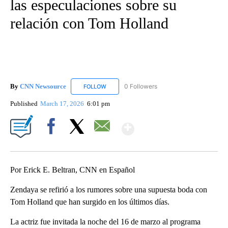
las especulaciones sobre su
relación con Tom Holland
By
CNN Newsource
0 Followers
FOLLOW
FOLLOW "CNN NEWSOURCE" TO RECEIVE NO
Published
March 17, 2026
6:01 pm
Show More
Facebook
X
Email
Por Erick E. Beltran, CNN en Español
Zendaya se refirió a los rumores sobre una supuesta boda con
Tom Holland que han surgido en los últimos días.
La actriz fue invitada la noche del 16 de marzo al programa