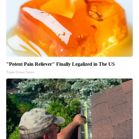
"Potent Pain Reliever" Finally Legalized in The US
Triple Green Farms