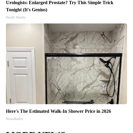
Urologists: Enlarged Prostate? Try This Simple Trick
Tonight (It's Genius)
Health Weekly
Here's The Estimated Walk-In Shower Price in 2026
HomeBuddy