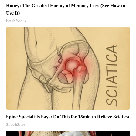
Honey: The Greatest Enemy of Memory Loss (See How to
Use It)
Health Weekly
Spine Specialists Says: Do This for 15min to Relieve Sciatica
SmoothSpine