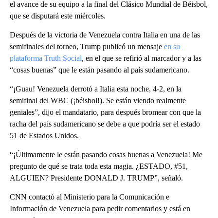
el avance de su equipo a la final del Clásico Mundial de Béisbol,
que se disputará este miércoles.
Después de la victoria de Venezuela contra Italia en una de las
semifinales del torneo, Trump publicó un mensaje
en su
plataforma Truth Social
, en el que se refirió al marcador y a las
“cosas buenas” que le están pasando al país sudamericano.
“¡Guau! Venezuela derrotó a Italia esta noche, 4-2, en la
semifinal del WBC (¡béisbol!). Se están viendo realmente
geniales”, dijo el mandatario, para después bromear con que la
racha del país sudamericano se debe a que podría ser el estado
51 de Estados Unidos.
“¡Últimamente le están pasando cosas buenas a Venezuela! Me
pregunto de qué se trata toda esta magia. ¿ESTADO, #51,
ALGUIEN? Presidente DONALD J. TRUMP”, señaló.
CNN contactó al Ministerio para la Comunicación e
Información de Venezuela para pedir comentarios y está en