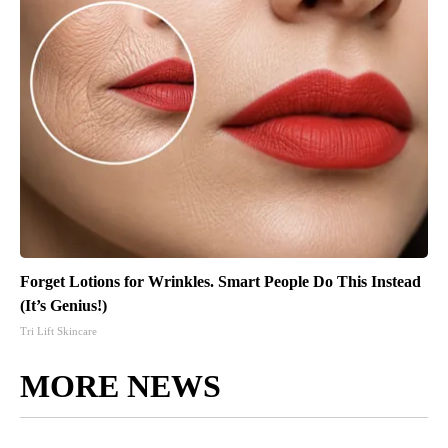
Forget Lotions for Wrinkles. Smart People Do This Instead
(It’s Genius!)
Tri Lift Skincare
MORE NEWS