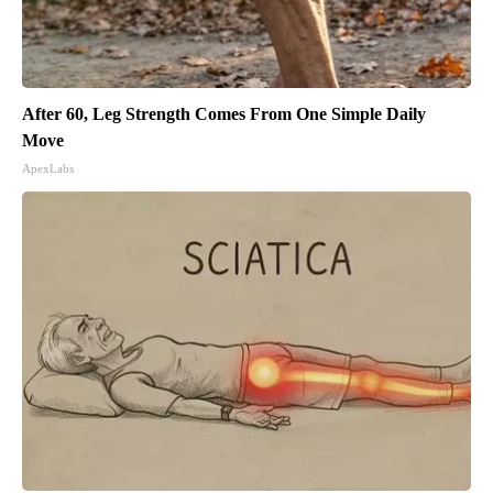
After 60, Leg Strength Comes From One Simple Daily
Move
ApexLabs