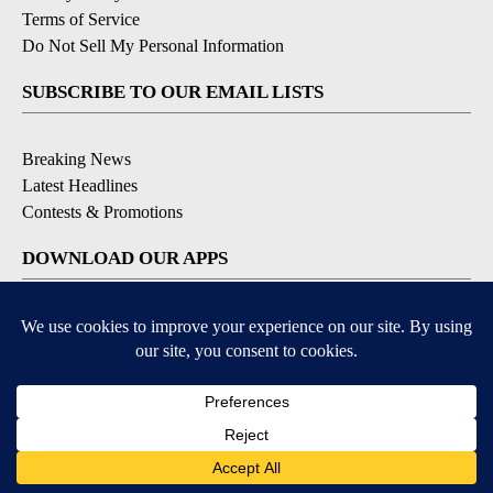
Terms of Service
Do Not Sell My Personal Information
SUBSCRIBE TO OUR EMAIL LISTS
Breaking News
Latest Headlines
Contests & Promotions
DOWNLOAD OUR APPS
Available for iOS and Android
© 2026, NEWS-PRESS & GAZETTE CO.