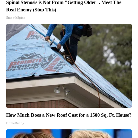
Spinal Stenosis is Not From "Getting Older". Meet The
Real Enemy (Stop This)
SmoothSpine
How Much Does a New Roof Cost for a 1500 Sq. Ft. House?
HomeBuddy