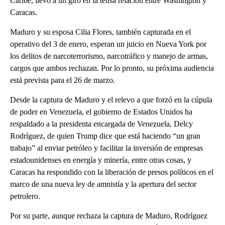
Caribe, llevó a un giro en la tensa relación entre Washington y
Caracas.
Maduro y su esposa Cilia Flores, también capturada en el
operativo del 3 de enero, esperan un juicio en Nueva York por
los delitos de narcoterrorismo, narcotráfico y manejo de armas,
cargos que ambos rechazan. Por lo pronto, su próxima audiencia
está prevista para el 26 de marzo.
Desde la captura de Maduro y el relevo a que forzó en la cúpula
de poder en Venezuela, el gobierno de Estados Unidos ha
respaldado a la presidenta encargada de Venezuela, Delcy
Rodríguez, de quien Trump dice que está haciendo “un gran
trabajo” al enviar petróleo y facilitar la inversión de empresas
estadounidenses en energía y minería, entre otras cosas, y
Caracas ha respondido con la liberación de presos políticos en el
marco de una nueva ley de amnistía y la apertura del sector
petrolero.
Por su parte, aunque rechaza la captura de Maduro, Rodríguez