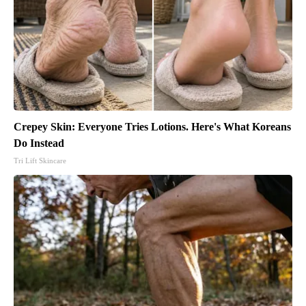
Crepey Skin: Everyone Tries Lotions. Here's What Koreans
Do Instead
Tri Lift Skincare