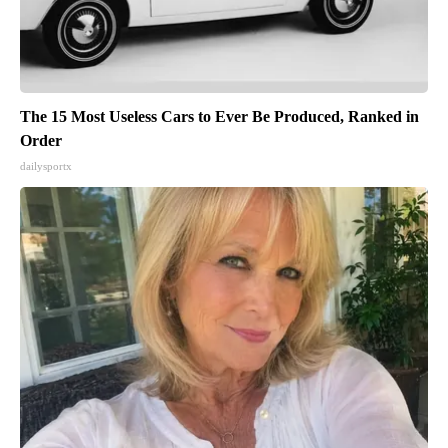
The 15 Most Useless Cars to Ever Be Produced, Ranked in
Order
dailysportx