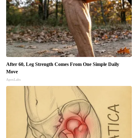
After 60, Leg Strength Comes From One Simple Daily
Move
ApexLabs