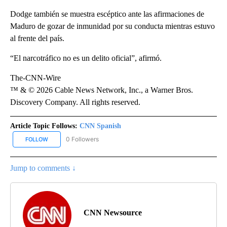
Dodge también se muestra escéptico ante las afirmaciones de
Maduro de gozar de inmunidad por su conducta mientras estuvo
al frente del país.
“El narcotráfico no es un delito oficial”, afirmó.
The-CNN-Wire
™ & © 2026 Cable News Network, Inc., a Warner Bros.
Discovery Company. All rights reserved.
Article Topic Follows:
CNN Spanish
0 Followers
FOLLOW
FOLLOW "CNN SPANISH" TO RECEIVE NOTIFICATIONS ABOUT NEW
Jump to comments ↓
CNN Newsource