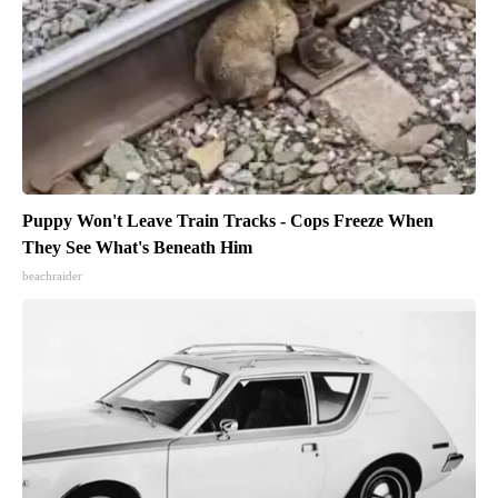
Puppy Won't Leave Train Tracks - Cops Freeze When
They See What's Beneath Him
beachraider