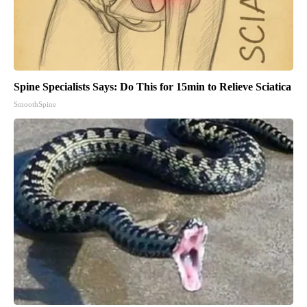
Spine Specialists Says: Do This for 15min to Relieve Sciatica
SmoothSpine