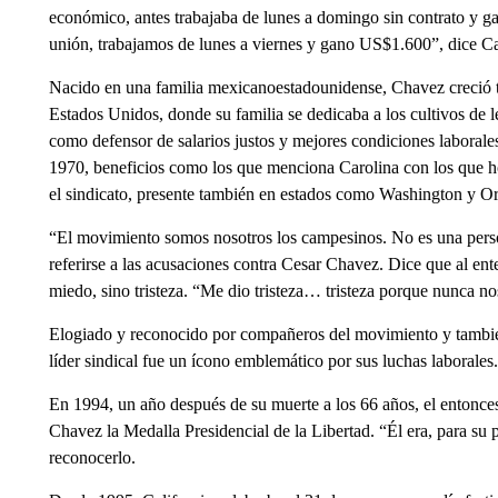
económico, antes trabajaba de lunes a domingo sin contrato y 
unión, trabajamos de lunes a viernes y gano US$1.600”, dice 
Nacido en una familia mexicanoestadounidense, Chavez creció tr
Estados Unidos, donde su familia se dedicaba a los cultivos de 
como defensor de salarios justos y mejores condiciones laborales
1970, beneficios como los que menciona Carolina con los que h
el sindicato, presente también en estados como Washington y O
“El movimiento somos nosotros los campesinos. No es una pers
referirse a las acusaciones contra Cesar Chavez. Dice que al ente
miedo, sino tristeza. “Me dio tristeza… tristeza porque nunca n
Elogiado y reconocido por compañeros del movimiento y tambié
líder sindical fue un ícono emblemático por sus luchas laborales.
En 1994, un año después de su muerte a los 66 años, el entonces
Chavez la Medalla Presidencial de la Libertad. “Él era, para su 
reconocerlo.