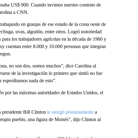
ganaba US$ 900. Cuando tuvimos nuestro contrato de
Carolina a CNN.
abajando en granjas de ese estado de la costa oeste de
lechuga, uvas, algodón, entre otros. Logró notoriedad
 para los trabajadores agrícolas en la década de 1960 y
oy cuentan entre 8.000 y 10.000 personas que integran
regon.
ona, no son dos, somos muchos”, dice Carolina al
rarse de la investigación lo primero que sintió no fue
os esperábamos nada de esto”.
n por las máximas autoridades de Estados Unidos, el
 presidente Bill Clinton
le otorgó póstumamente
a
propio pueblo, una figura de Moisés”, dijo Clinton al