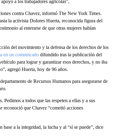
n apoyo a los trabajadores agrícolas”,
saciones contra Chavez, informó The New York Times.
ta la activista Dolores Huerta, reconocida figura del
estimonio al enterarse de que otras mujeres habían
cción del movimiento y la defensa de los derechos de los
ta en un comunicado
difundido tras la publicación del
 vehículo para lograr y garantizar esos derechos, y no iba
ino”, agregó Huerta, hoy de 96 años.
el departamento de Recursos Humanos para asegurarse de
uro.
 Pedimos a todos que las respeten a ellas y a sus
que reconoció que Chavez “cometió acciones
base a la integridad, la lucha y al “sí se puede”, dice