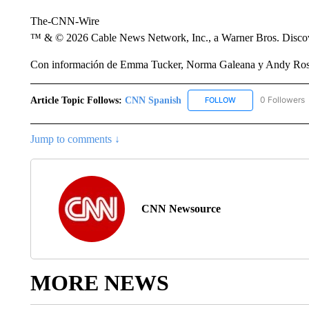
The-CNN-Wire
™ & © 2026 Cable News Network, Inc., a Warner Bros. Discove
Con información de Emma Tucker, Norma Galeana y Andy Rose
Article Topic Follows:
CNN Spanish
0 Followers
FOLLOW
FOLLOW "CNN SPAN
Jump to comments ↓
CNN Newsource
MORE NEWS