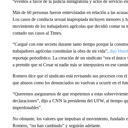
“eventos a favor de la justicia inmigratoria y actos de servicio e
Más de 60 personas fueron entrevistadas en relación a las acu
Los casos de conducta sexual inapropiada incluyen menores y has
movimiento de los trabajadores agrícolas que decidió contar su t
contado sus casos al Times.
“Cargué con este secreto durante tanto tiempo porque la constru
trabajadores agrícolas constituían la obra de mi vida”,
dijo Huer
reportaje periodístico. La creación de un sindicato “era el único
a permitir que ni Cesar ni nadie más se interpusiera en ese cam
Romero dice que el sindicato está revisando sus procesos con 
que abusos como los denunciados no vuelvan a ocurrir en el fut
“Queremos asegurarnos de que respetemos a estas sobrevivientes.
declaraciones”, dijo a CNN la presidenta del UFW, al tiempo 
imperdonables”.
No obstante, los valores que impulsan al movimiento, fundado en 
Romero, “no han cambiado” y seguirán adelante.