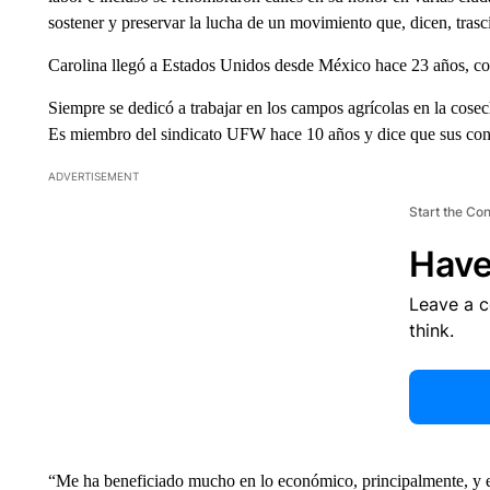
sostener y preservar la lucha de un movimiento que, dicen, trasc
Carolina llegó a Estados Unidos desde México hace 23 años, co
Siempre se dedicó a trabajar en los campos agrícolas en la cosec
Es miembro del sindicato UFW hace 10 años y dice que sus con
ADVERTISEMENT
Start the Co
Have
Leave a 
think.
“Me ha beneficiado mucho en lo económico, principalmente, y en l