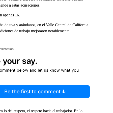
iende a estas acusaciones.
n apenas 16.
ha de uva y arándanos, en el Valle Central de California.
diciones de trabajo mejoraron notablemente.
nversation
 your say.
comment below and let us know what you
Be the first to comment
o del respeto, el respeto hacia el trabajador. En lo