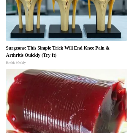
Surgeons: This Simple Trick Will End Knee Pain &
Arthritis Quickly (Try It)
Health Weekly