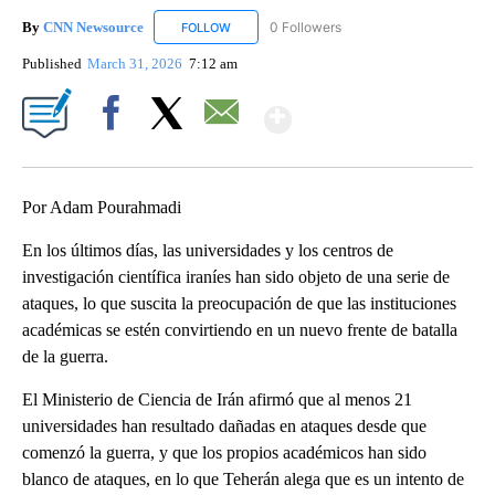
By
CNN Newsource
0 Followers
FOLLOW
FOLLOW "CNN NEWSOURCE" TO RECEIVE NO
Published
March 31, 2026
7:12 am
Show More
Facebook
X
Email
Por Adam Pourahmadi
En los últimos días, las universidades y los centros de
investigación científica iraníes han sido objeto de una serie de
ataques, lo que suscita la preocupación de que las instituciones
académicas se estén convirtiendo en un nuevo frente de batalla
de la guerra.
El Ministerio de Ciencia de Irán afirmó que al menos 21
universidades han resultado dañadas en ataques desde que
comenzó la guerra, y que los propios académicos han sido
blanco de ataques, en lo que Teherán alega que es un intento de