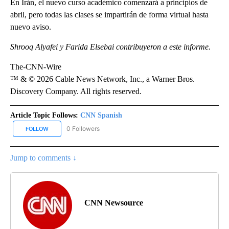
En Irán, el nuevo curso académico comenzará a principios de
abril, pero todas las clases se impartirán de forma virtual hasta
nuevo aviso.
Shrooq Alyafei y Farida Elsebai contribuyeron a este informe.
The-CNN-Wire
™ & © 2026 Cable News Network, Inc., a Warner Bros.
Discovery Company. All rights reserved.
Article Topic Follows:
CNN Spanish
0 Followers
FOLLOW
FOLLOW "CNN SPANISH" TO RECEIVE NOTIFICATIONS ABOUT NEW
Jump to comments ↓
CNN Newsource