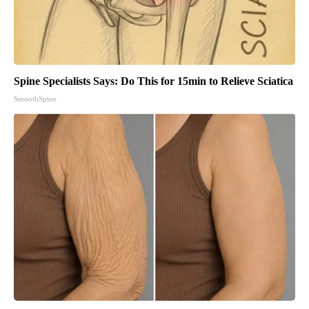
Spine Specialists Says: Do This for 15min to Relieve Sciatica
SmoothSpine