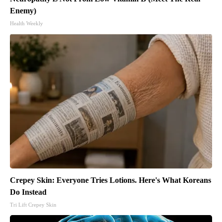
Enemy)
Health Weekly
Crepey Skin: Everyone Tries Lotions. Here's What Koreans
Do Instead
Tri Lift Crepey Skin