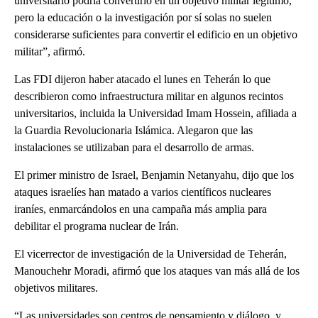
universitario podría convertirlo en un objetivo militar legítimo,
pero la educación o la investigación por sí solas no suelen
considerarse suficientes para convertir el edificio en un objetivo
militar”, afirmó.
Las FDI dijeron haber atacado el lunes en Teherán lo que
describieron como infraestructura militar en algunos recintos
universitarios, incluida la Universidad Imam Hossein, afiliada a
la Guardia Revolucionaria Islámica. Alegaron que las
instalaciones se utilizaban para el desarrollo de armas.
El primer ministro de Israel, Benjamin Netanyahu, dijo que los
ataques israelíes han matado a varios científicos nucleares
iraníes, enmarcándolos en una campaña más amplia para
debilitar el programa nuclear de Irán.
El vicerrector de investigación de la Universidad de Teherán,
Manouchehr Moradi, afirmó que los ataques van más allá de los
objetivos militares.
“Las universidades son centros de pensamiento y diálogo, y