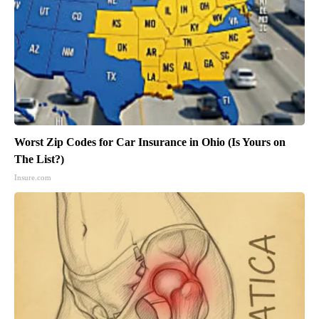
Worst Zip Codes for Car Insurance in Ohio (Is Yours on
The List?)
Insure.com