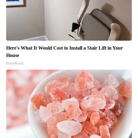
Here's What It Would Cost to Install a Stair Lift in Your
House
HomeBuddy