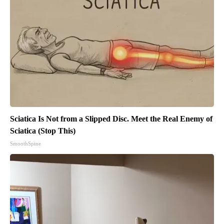
Sciatica Is Not from a Slipped Disc. Meet the Real Enemy of
Sciatica (Stop This)
SmoothSpine