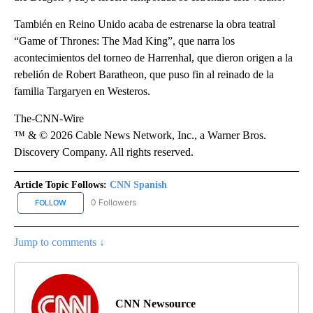
También en Reino Unido acaba de estrenarse la obra teatral
“Game of Thrones: The Mad King”, que narra los
acontecimientos del torneo de Harrenhal, que dieron origen a la
rebelión de Robert Baratheon, que puso fin al reinado de la
familia Targaryen en Westeros.
The-CNN-Wire
™ & © 2026 Cable News Network, Inc., a Warner Bros.
Discovery Company. All rights reserved.
Article Topic Follows:
CNN Spanish
0 Followers
FOLLOW
FOLLOW "CNN SPANISH" TO RECEIVE NOTIFICATIONS ABOUT NEW
Jump to comments ↓
CNN Newsource