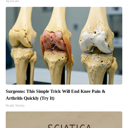
ApexLabs
Surgeons: This Simple Trick Will End Knee Pain &
Arthritis Quickly (Try It)
Health Weekly