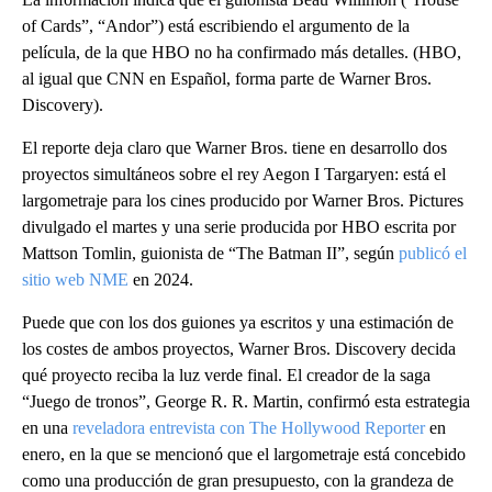
of Cards”, “Andor”) está escribiendo el argumento de la
película, de la que HBO no ha confirmado más detalles. (HBO,
al igual que CNN en Español, forma parte de Warner Bros.
Discovery).
El reporte deja claro que Warner Bros. tiene en desarrollo dos
proyectos simultáneos sobre el rey Aegon I Targaryen: está el
largometraje para los cines producido por Warner Bros. Pictures
divulgado el martes y una serie producida por HBO escrita por
Mattson Tomlin, guionista de “The Batman II”, según
publicó el
sitio web NME
en 2024.
Puede que con los dos guiones ya escritos y una estimación de
los costes de ambos proyectos, Warner Bros. Discovery decida
qué proyecto reciba la luz verde final. El creador de la saga
“Juego de tronos”, George R. R. Martin, confirmó esta estrategia
en una
reveladora entrevista con The Hollywood Reporter
en
enero, en la que se mencionó que el largometraje está concebido
como una producción de gran presupuesto, con la grandeza de