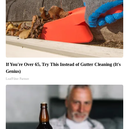
If You're Over 65, Try This Instead of Gutter Cleaning (It's
Genius)
LeafFilter Partner