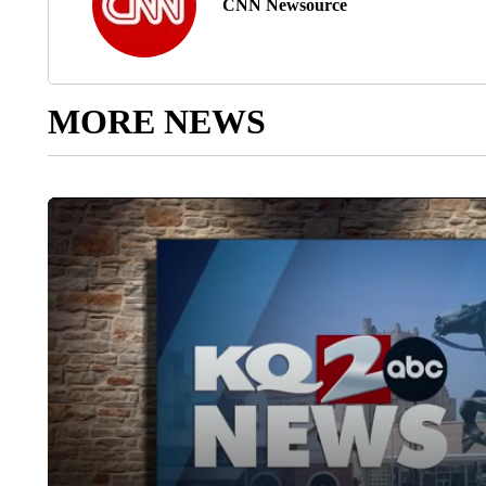
CNN Newsource
MORE NEWS