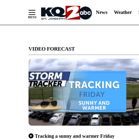
News
Weather
Skip
to
VIDEO FORECAST
Content
Tracking a sunny and warmer Friday