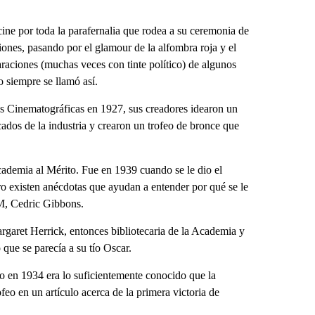
ne por toda la parafernalia que rodea a su ceremonia de
ciones, pasando por el glamour de la alfombra roja y el
laraciones (muchas veces con tinte político) de algunos
o siempre se llamó así.
s Cinematográficas en 1927, sus creadores idearon un
ados de la industria y crearon un trofeo de bronce que
cademia al Mérito. Fue en 1939 cuando se le dio el
ro existen anécdotas que ayudan a entender por qué se le
GM, Cedric Gibbons.
rgaret Herrick, entonces bibliotecaria de la Academia y
o que se parecía a su tío Oscar.
o en 1934 era lo suficientemente conocido que la
feo en un artículo acerca de la primera victoria de