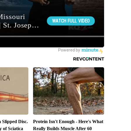
a Slipped Disc.
Protein Isn't Enough - Here's What
of Sciatica
Really Builds Muscle After 60