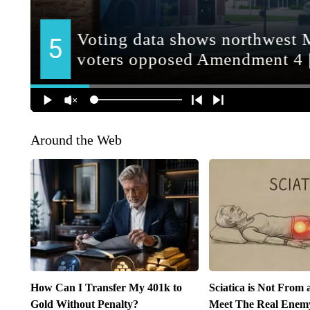
Around the Web
How Can I Transfer My 401k to
Sciatica is Not From 
Gold Without Penalty?
Meet The Real Enemy 