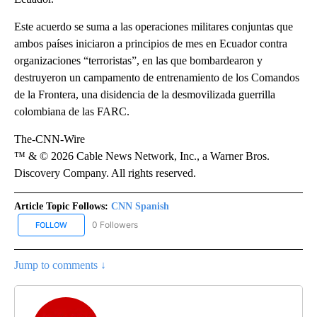
Este acuerdo se suma a las operaciones militares conjuntas que
ambos países iniciaron a principios de mes en Ecuador contra
organizaciones “terroristas”, en las que bombardearon y
destruyeron un campamento de entrenamiento de los Comandos
de la Frontera, una disidencia de la desmovilizada guerrilla
colombiana de las FARC.
The-CNN-Wire
™ & © 2026 Cable News Network, Inc., a Warner Bros.
Discovery Company. All rights reserved.
Article Topic Follows:
CNN Spanish
0 Followers
FOLLOW
FOLLOW "CNN SPANISH" TO RECEIVE NOTIFICATIONS ABOUT NEW
Jump to comments ↓