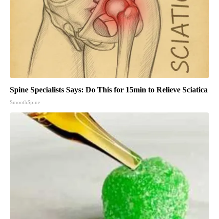
Spine Specialists Says: Do This for 15min to Relieve Sciatica
SmoothSpine