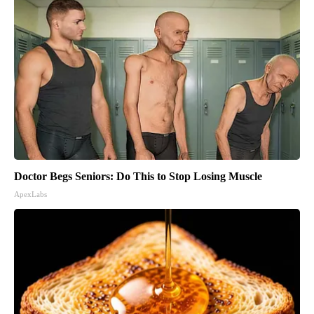
Doctor Begs Seniors: Do This to Stop Losing Muscle
ApexLabs