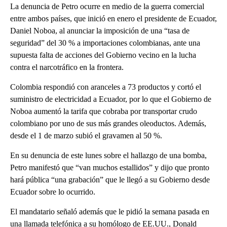
La denuncia de Petro ocurre en medio de la guerra comercial
entre ambos países, que inició en enero el presidente de Ecuador,
Daniel Noboa, al anunciar la imposición de una “tasa de
seguridad” del 30 % a importaciones colombianas, ante una
supuesta falta de acciones del Gobierno vecino en la lucha
contra el narcotráfico en la frontera.
Colombia respondió con aranceles a 73 productos y cortó el
suministro de electricidad a Ecuador, por lo que el Gobierno de
Noboa aumentó la tarifa que cobraba por transportar crudo
colombiano por uno de sus más grandes oleoductos. Además,
desde el 1 de marzo subió el gravamen al 50 %.
En su denuncia de este lunes sobre el hallazgo de una bomba,
Petro manifestó que “van muchos estallidos” y dijo que pronto
hará pública “una grabación” que le llegó a su Gobierno desde
Ecuador sobre lo ocurrido.
El mandatario señaló además que le pidió la semana pasada en
una llamada telefónica a su homólogo de EE.UU., Donald