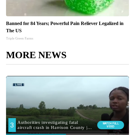
Banned for 84 Years; Powerful Pain Reliever Legalized in
The US
Triple Green Farms
MORE NEWS