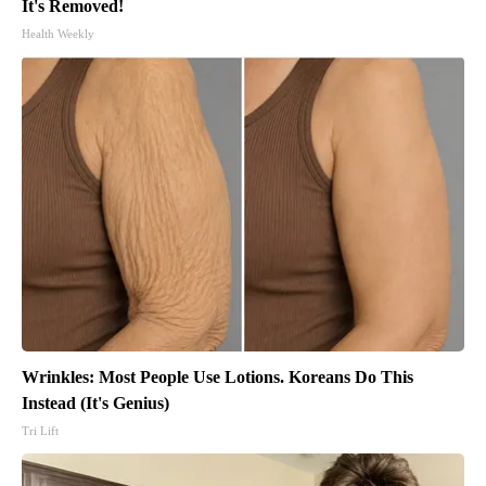
It's Removed!
Health Weekly
Wrinkles: Most People Use Lotions. Koreans Do This
Instead (It's Genius)
Tri Lift