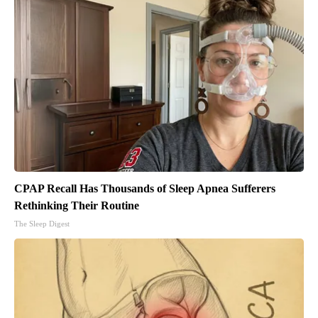
CPAP Recall Has Thousands of Sleep Apnea Sufferers
Rethinking Their Routine
The Sleep Digest