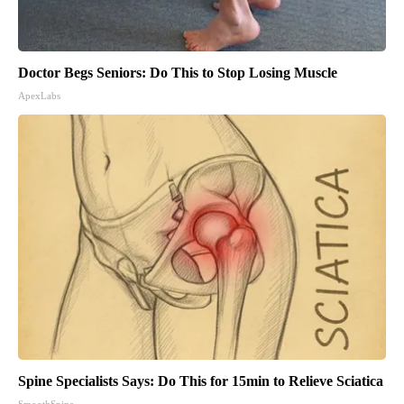
Doctor Begs Seniors: Do This to Stop Losing Muscle
ApexLabs
Spine Specialists Says: Do This for 15min to Relieve Sciatica