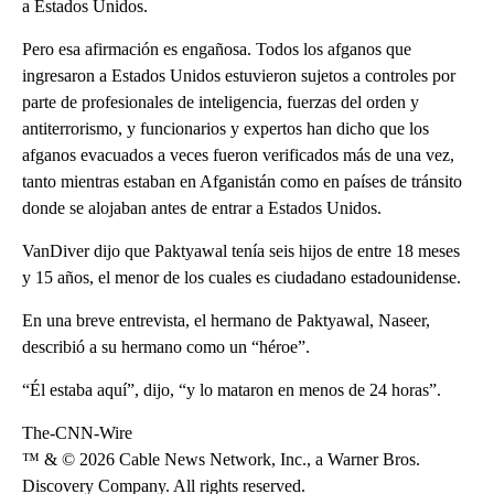
a Estados Unidos.
Pero esa afirmación es engañosa. Todos los afganos que
ingresaron a Estados Unidos estuvieron sujetos a controles por
parte de profesionales de inteligencia, fuerzas del orden y
antiterrorismo, y funcionarios y expertos han dicho que los
afganos evacuados a veces fueron verificados más de una vez,
tanto mientras estaban en Afganistán como en países de tránsito
donde se alojaban antes de entrar a Estados Unidos.
VanDiver dijo que Paktyawal tenía seis hijos de entre 18 meses
y 15 años, el menor de los cuales es ciudadano estadounidense.
En una breve entrevista, el hermano de Paktyawal, Naseer,
describió a su hermano como un “héroe”.
“Él estaba aquí”, dijo, “y lo mataron en menos de 24 horas”.
The-CNN-Wire
™ & © 2026 Cable News Network, Inc., a Warner Bros.
Discovery Company. All rights reserved.