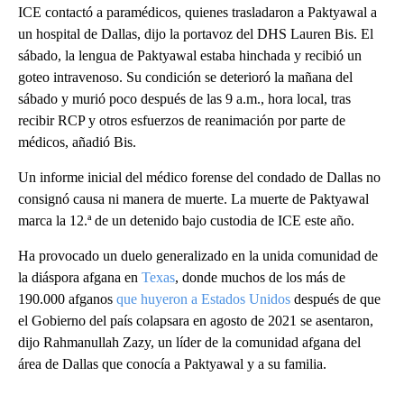
ICE contactó a paramédicos, quienes trasladaron a Paktyawal a
un hospital de Dallas, dijo la portavoz del DHS Lauren Bis. El
sábado, la lengua de Paktyawal estaba hinchada y recibió un
goteo intravenoso. Su condición se deterioró la mañana del
sábado y murió poco después de las 9 a.m., hora local, tras
recibir RCP y otros esfuerzos de reanimación por parte de
médicos, añadió Bis.
Un informe inicial del médico forense del condado de Dallas no
consignó causa ni manera de muerte. La muerte de Paktyawal
marca la 12.ª de un detenido bajo custodia de ICE este año.
Ha provocado un duelo generalizado en la unida comunidad de
la diáspora afgana en
Texas
, donde muchos de los más de
190.000 afganos
que huyeron a Estados Unidos
después de que
el Gobierno del país colapsara en agosto de 2021 se asentaron,
dijo Rahmanullah Zazy, un líder de la comunidad afgana del
área de Dallas que conocía a Paktyawal y a su familia.
A