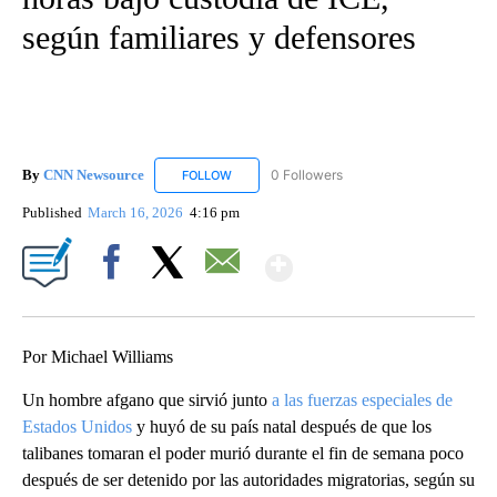
según familiares y defensores
By
CNN Newsource
0 Followers
FOLLOW
FOLLOW "CNN NEWSOURCE" TO RECEIVE NO
Published
March 16, 2026
4:16 pm
Show More
Facebook
X
Email
Por Michael Williams
Un hombre afgano que sirvió junto
a las fuerzas especiales de
Estados Unidos
y huyó de su país natal después de que los
talibanes tomaran el poder murió durante el fin de semana poco
después de ser detenido por las autoridades migratorias, según su