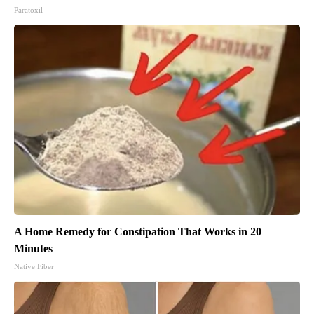
Paratoxil
A Home Remedy for Constipation That Works in 20
Minutes
Native Fiber