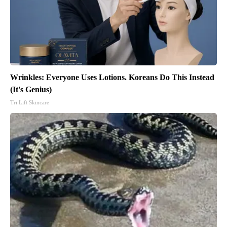
Wrinkles: Everyone Uses Lotions. Koreans Do This Instead
(It's Genius)
Tri Lift Skincare