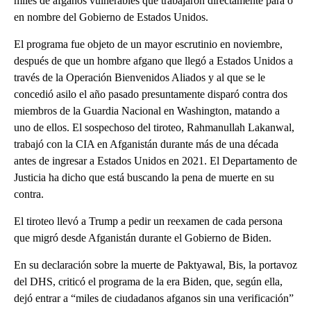
miles de afganos vulnerables que trabajaron directamente para o
en nombre del Gobierno de Estados Unidos.
El programa fue objeto de un mayor escrutinio en noviembre,
después de que un hombre afgano que llegó a Estados Unidos a
través de la Operación Bienvenidos Aliados y al que se le
concedió asilo el año pasado presuntamente disparó contra dos
miembros de la Guardia Nacional en Washington, matando a
uno de ellos. El sospechoso del tiroteo, Rahmanullah Lakanwal,
trabajó con la CIA en Afganistán durante más de una década
antes de ingresar a Estados Unidos en 2021. El Departamento de
Justicia ha dicho que está buscando la pena de muerte en su
contra.
El tiroteo llevó a Trump a pedir un reexamen de cada persona
que migró desde Afganistán durante el Gobierno de Biden.
En su declaración sobre la muerte de Paktyawal, Bis, la portavoz
del DHS, criticó el programa de la era Biden, que, según ella,
dejó entrar a “miles de ciudadanos afganos sin una verificación”