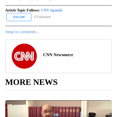
Article Topic Follows:
CNN Spanish
0 Followers
FOLLOW
FOLLOW "CNN SPANISH" TO RECEIVE NOTIFICATIONS ABOUT NEW
Jump to comments ↓
CNN Newsource
MORE NEWS