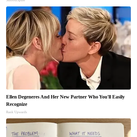
SmoothSpine
Ellen Degeneres And Her New Partner Who You'll Easily
Recognize
Rank Upwards