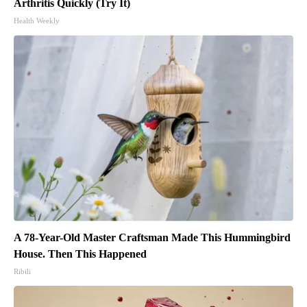
Arthritis Quickly (Try It)
Health Weekly
A 78-Year-Old Master Craftsman Made This Hummingbird
House. Then This Happened
Ribili