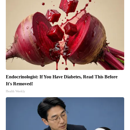
Endocrinologist: If You Have Diabetes, Read This Before
It's Removed!
Health Weekly