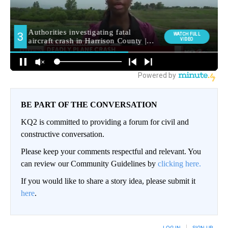
BE PART OF THE CONVERSATION
KQ2 is committed to providing a forum for civil and
constructive conversation.
Please keep your comments respectful and relevant. You
can review our Community Guidelines by
clicking here.
If you would like to share a story idea, please submit it
here
.
LOG IN
|
SIGN UP