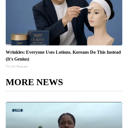
Wrinkles: Everyone Uses Lotions. Koreans Do This Instead
(It's Genius)
Tri Lift Skincare
MORE NEWS