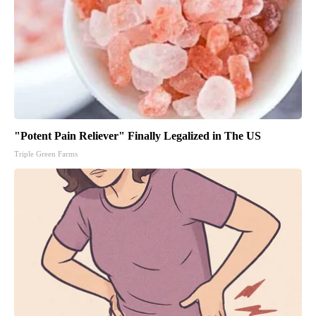
"Potent Pain Reliever" Finally Legalized in The US
Triple Green Farms