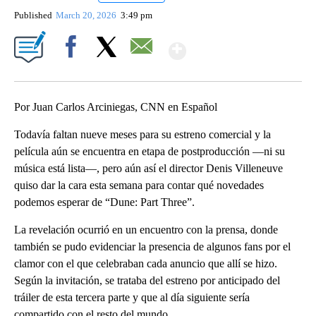
Published
March 20, 2026
3:49 pm
Show More
Facebook
X
Email
Por Juan Carlos Arciniegas, CNN en Español
Todavía faltan nueve meses para su estreno comercial y la
película aún se encuentra en etapa de postproducción —ni su
música está lista—, pero aún así el director Denis Villeneuve
quiso dar la cara esta semana para contar qué novedades
podemos esperar de “Dune: Part Three”.
La revelación ocurrió en un encuentro con la prensa, donde
también se pudo evidenciar la presencia de algunos fans por el
clamor con el que celebraban cada anuncio que allí se hizo.
Según la invitación, se trataba del estreno por anticipado del
tráiler de esta tercera parte y que al día siguiente sería
compartido con el resto del mundo.