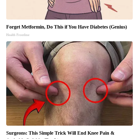
Forget Metformin, Do This if You Have Diabetes (Genius)
Health Frontline
Surgeons: This Simple Trick Will End Knee Pain &