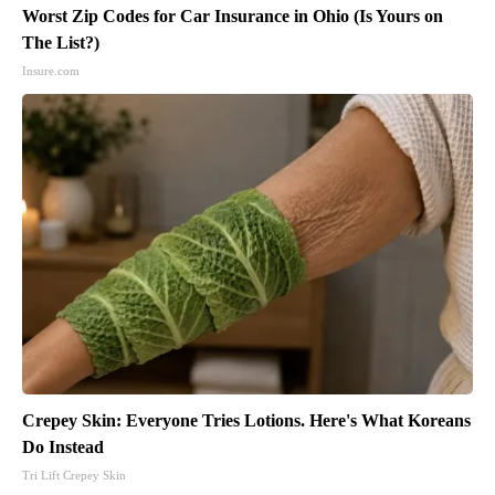
Worst Zip Codes for Car Insurance in Ohio (Is Yours on
The List?)
Insure.com
Crepey Skin: Everyone Tries Lotions. Here's What Koreans
Do Instead
Tri Lift Crepey Skin