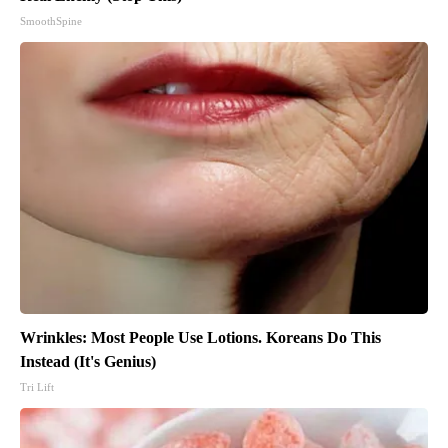
SmoothSpine
Wrinkles: Most People Use Lotions. Koreans Do This
Instead (It's Genius)
Tri Lift