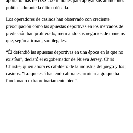
aportado más de US$ 200 millones para apoyar sus ambiciones
políticas durante la última década.
Los operadores de casinos han observado con creciente
preocupación cómo las apuestas deportivas en los mercados de
predicción han proliferado, mermando sus negocios de maneras
que, según afirman, son ilegales.
“Él defendió las apuestas deportivas en una época en la que no
existían”, declaró el exgobernador de Nueva Jersey, Chris
Christie, quien ahora es cabildero de la industria del juego y los
casinos. “Lo que está haciendo ahora es arruinar algo que ha
funcionado extraordinariamente bien”.
A
D
V
E
R
TI
S
E
M
E
N