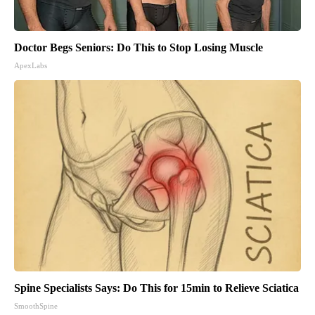
Doctor Begs Seniors: Do This to Stop Losing Muscle
ApexLabs
Spine Specialists Says: Do This for 15min to Relieve Sciatica
SmoothSpine