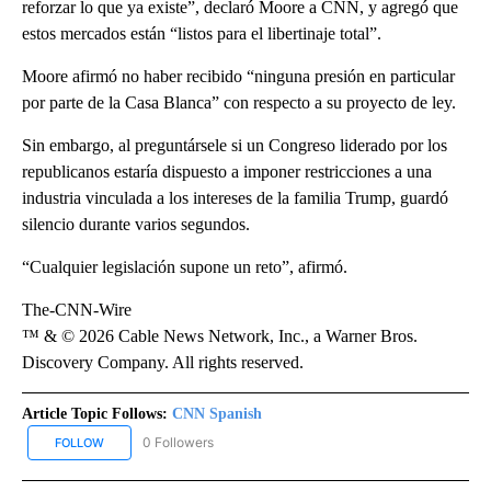
reforzar lo que ya existe”, declaró Moore a CNN, y agregó que
estos mercados están “listos para el libertinaje total”.
Moore afirmó no haber recibido “ninguna presión en particular
por parte de la Casa Blanca” con respecto a su proyecto de ley.
Sin embargo, al preguntársele si un Congreso liderado por los
republicanos estaría dispuesto a imponer restricciones a una
industria vinculada a los intereses de la familia Trump, guardó
silencio durante varios segundos.
“Cualquier legislación supone un reto”, afirmó.
The-CNN-Wire
™ & © 2026 Cable News Network, Inc., a Warner Bros.
Discovery Company. All rights reserved.
Article Topic Follows:
CNN Spanish
0 Followers
FOLLOW
FOLLOW "CNN SPANISH" TO RECEIVE NOTIFICATIONS ABOUT NEW