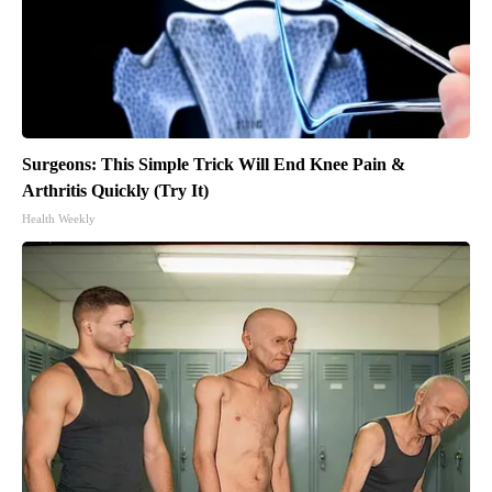
Surgeons: This Simple Trick Will End Knee Pain &
Arthritis Quickly (Try It)
Health Weekly