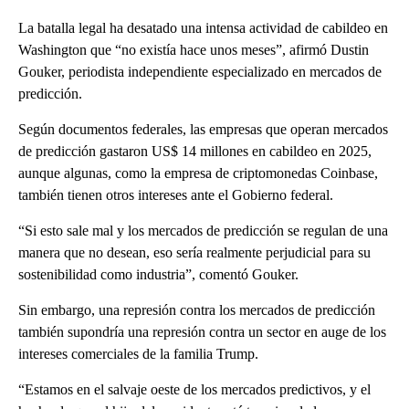
La batalla legal ha desatado una intensa actividad de cabildeo en
Washington que “no existía hace unos meses”, afirmó Dustin
Gouker, periodista independiente especializado en mercados de
predicción.
Según documentos federales, las empresas que operan mercados
de predicción gastaron US$ 14 millones en cabildeo en 2025,
aunque algunas, como la empresa de criptomonedas Coinbase,
también tienen otros intereses ante el Gobierno federal.
“Si esto sale mal y los mercados de predicción se regulan de una
manera que no desean, eso sería realmente perjudicial para su
sostenibilidad como industria”, comentó Gouker.
Sin embargo, una represión contra los mercados de predicción
también supondría una represión contra un sector en auge de los
intereses comerciales de la familia Trump.
“Estamos en el salvaje oeste de los mercados predictivos, y el