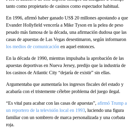
tanto como propietario de casinos como espectador habitual.
En 1996, afirmó haber ganado US$ 20 millones apostando a que
Evander Hollyfield vencería a Mike Tyson en la pelea de peso
pesado más famosa de la década, una afirmación dudosa que las
casas de apuestas de Las Vegas desestimaron, según informaron
los medios de comunicación
en aquel entonces.
En la década de 1990, mientras impulsaba la aprobación de las
apuestas deportivas en Nueva Jersey, predijo que la industria de
los casinos de Atlantic City “dejaría de existir” sin ellas.
Argumentaba que aumentaría los ingresos fiscales del estado y
acabaría con el tristemente célebre problema del juego ilegal.
“Es vital para acabar con las casas de apuestas”,
afirmó Trump a
un reportero de la televisión local en 1993
, luciendo una figura
familiar con un sombrero de marca personalizada y una corbata
roja.