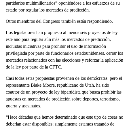
partidarios multimillonarios” oponiéndose a los esfuerzos de su
estado por regular los mercados de predicción.
Otros miembros del Congreso también están respondiendo.
Los legisladores han propuesto al menos seis proyectos de ley
este año para regular aún más los mercados de predicción,
incluidas iniciativas para prohibir el uso de información
privilegiada por parte de funcionarios estadounidenses, cerrar los
mercados relacionados con las elecciones y reforzar la aplicación
de la ley por parte de la CFTC.
Casi todas estas propuestas provienen de los demócratas, pero el
representante Blake Moore, republicano de Utah, ha sido
coautor de un proyecto de ley bipartidista que busca prohibir las
apuestas en mercados de predicción sobre deportes, terrorismo,
guerra y asesinatos.
“Hace décadas que hemos determinado que este tipo de cosas no
deberían estar disponibles; simplemente estamos tratando de