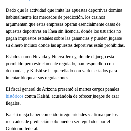
Dado que la actividad que imita las apuestas deportivas domina
habitualmente los mercados de predicción, los casinos
argumentan que estas empresas operan esencialmente casas de
apuestas deportivas en línea sin licencia, donde los usuarios no
pagan impuestos estatales sobre las ganancias y pueden jugarse
su dinero incluso donde las apuestas deportivas están prohibidas.
Estados como Nevada y Nueva Jersey, donde el juego está
permitido pero estrictamente regulado, han respondido con
demandas, y Kalshi se ha querellado con varios estados para
intentar bloquear sus regulaciones.
El fiscal general de Arizona presentó el martes cargos penales
históricos
contra Kalshi, acusándola de ofrecer juegos de azar
ilegales.
Kalshi niega haber cometido irregularidades y afirma que los
mercados de predicción solo pueden ser regulados por el
Gobierno federal.