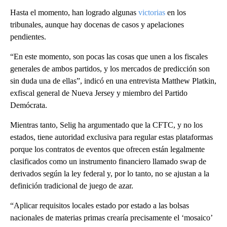
Hasta el momento, han logrado algunas
victorias
en los
tribunales, aunque hay docenas de casos y apelaciones
pendientes.
“En este momento, son pocas las cosas que unen a los fiscales
generales de ambos partidos, y los mercados de predicción son
sin duda una de ellas”, indicó en una entrevista Matthew Platkin,
exfiscal general de Nueva Jersey y miembro del Partido
Demócrata.
Mientras tanto, Selig ha argumentado que la CFTC, y no los
estados, tiene autoridad exclusiva para regular estas plataformas
porque los contratos de eventos que ofrecen están legalmente
clasificados como un instrumento financiero llamado swap de
derivados según la ley federal y, por lo tanto, no se ajustan a la
definición tradicional de juego de azar.
“Aplicar requisitos locales estado por estado a las bolsas
nacionales de materias primas crearía precisamente el ‘mosaico’