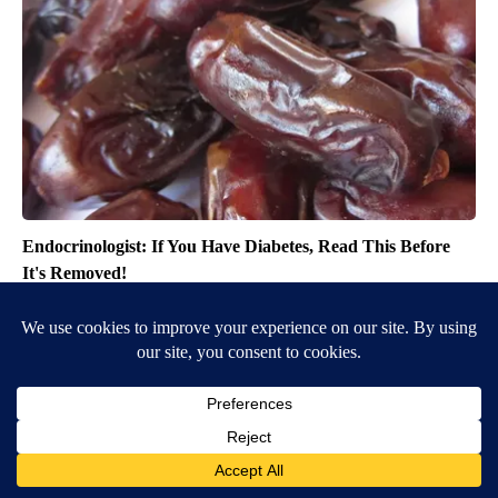
Endocrinologist: If You Have Diabetes, Read This Before
It's Removed!
Health Weekly