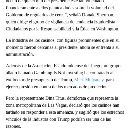
hecho de que el hijo del presidente esté tan vinculado
financieramente a ellos plantea dudas sobre la voluntad del
Gobierno de regularlos de cerca”, señaló Donald Sherman,
quien dirige el grupo de vigilancia de tendencia izquierdista
Ciudadanos por la Responsabilidad y la Ética en Washington.
La industria de los casinos, con figuras prominentes que en su
momento fueron cercanas al presidente, ahora se enfrenta a su
administración.
Además de la Asociación Estadounidense del Juego, un grupo
aliado llamado Gambling Is Not Investing ha contratado al
exdirector de presupuesto de Trump,
Mick Mulvaney,
para
ejercer presión en contra de los mercados de predicción.
Pero la representante Dina Titus, demócrata que representa la
zona metropolitana de Las Vegas, declaró que los casinos han
tardado en responder a esta amenaza, y sugirió que los estrechos
vínculos de la industria con Trump podrían ser una de las
razones.