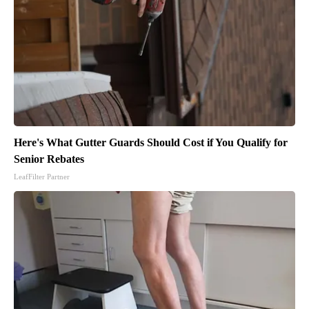
Here's What Gutter Guards Should Cost if You Qualify for
Senior Rebates
LeafFilter Partner