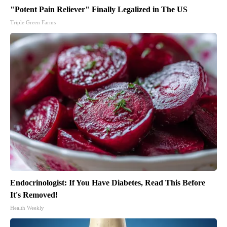
"Potent Pain Reliever" Finally Legalized in The US
Triple Green Farms
Endocrinologist: If You Have Diabetes, Read This Before
It's Removed!
Health Weekly