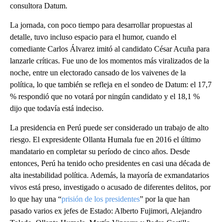
consultora Datum.
La jornada, con poco tiempo para desarrollar propuestas al
detalle, tuvo incluso espacio para el humor, cuando el
comediante Carlos Álvarez imitó al candidato César Acuña para
lanzarle críticas. Fue uno de los momentos más viralizados de la
noche, entre un electorado cansado de los vaivenes de la
política, lo que también se refleja en el sondeo de Datum: el 17,7
% respondió que no votará por ningún candidato y el 18,1 %
dijo que todavía está indeciso.
La presidencia en Perú puede ser considerado un trabajo de alto
riesgo. El expresidente Ollanta Humala fue en 2016 el último
mandatario en completar su período de cinco años. Desde
entonces, Perú ha tenido ocho presidentes en casi una década de
alta inestabilidad política. Además, la mayoría de exmandatarios
vivos está preso, investigado o acusado de diferentes delitos, por
lo que hay una “
prisión de los presidentes
” por la que han
pasado varios ex jefes de Estado: Alberto Fujimori, Alejandro