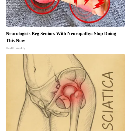
Neurologists Beg Seniors With Neuropathy: Stop Doing
This Now
Health Weekly