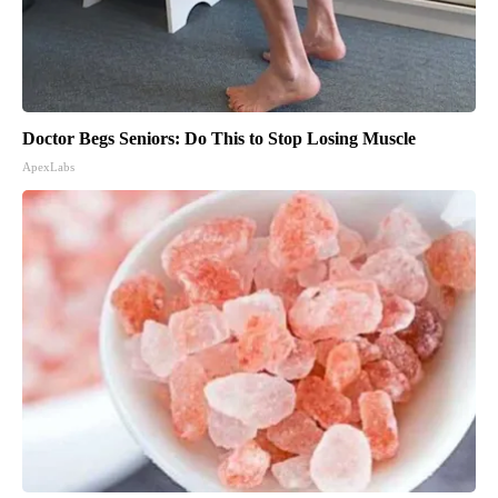
Doctor Begs Seniors: Do This to Stop Losing Muscle
ApexLabs