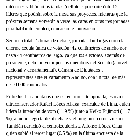
miércoles saldrán otras tandas (definidas por sorteo) de 12
líderes que podrán sobre la mesa sus proyectos, mientras que la
próxima semana volverán a verse las caras en otras tres jornadas
para hablar de empleo, educación e innovación.
Serán en total 15 horas de debate, jornadas tan largas como la
enorme cédula única de votación: 42 centímetros de ancho por
hasta 44 centímetros de largo, ya que los electores, además de
presidente, deberán votar por los miembros del Senado (a nivel
nacional y departamental), Cámara de Diputados y
representantes ante el Parlamento Andino, con un total de más
de 10.000 candidatos.
Entre los 11 candidatos que estrenaron la temporada, estuvo el
ultraconservador Rafael López Aliaga, exalcalde de Lima, quien
lidera la intención de voto (11,9 %) junto a Keiko Fujimori (11,7
%), aunque llegó tarde al debate y el programa comenzó sin él.
También participó el centroizquierdista Alfonso López Chau,
quien subió al tercer lugar (6,5 %) en la última encuesta de la