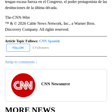
tengan escasa fuerza en el Congreso, el poder protagonista de las
destituciones de la última década.
The-CNN-Wire
™ & © 2026 Cable News Network, Inc., a Warner Bros.
Discovery Company. All rights reserved.
Article Topic Follows:
CNN Spanish
0 Followers
FOLLOW
FOLLOW "CNN SPANISH" TO RECEIVE NOTIFICATIONS ABOUT NEW
Jump to comments ↓
CNN Newsource
MORE NEWS