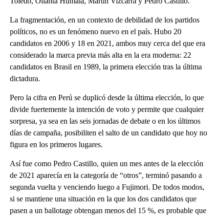
Toledo, Ollanta Humala, Martín Vizcarra y Pedro Castillo.
La fragmentación, en un contexto de debilidad de los partidos
políticos, no es un fenómeno nuevo en el país. Hubo 20
candidatos en 2006 y 18 en 2021, ambos muy cerca del que era
considerado la marca previa más alta en la era moderna: 22
candidatos en Brasil en 1989, la primera elección tras la última
dictadura.
Pero la cifra en Perú se duplicó desde la última elección, lo que
divide fuertemente la intención de voto y permite que cualquier
sorpresa, ya sea en las seis jornadas de debate o en los últimos
días de campaña, posibiliten el salto de un candidato que hoy no
figura en los primeros lugares.
Así fue como Pedro Castillo, quien un mes antes de la elección
de 2021 aparecía en la categoría de “otros”, terminó pasando a
segunda vuelta y venciendo luego a Fujimori. De todos modos,
si se mantiene una situación en la que los dos candidatos que
pasen a un ballotage obtengan menos del 15 %, es probable que