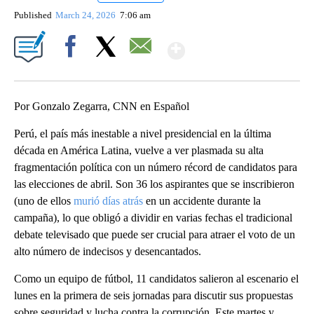
Published
March 24, 2026
7:06 am
Show More
Facebook
X
Email
Por Gonzalo Zegarra, CNN en Español
Perú, el país más inestable a nivel presidencial en la última
década en América Latina, vuelve a ver plasmada su alta
fragmentación política con un número récord de candidatos para
las elecciones de abril. Son 36 los aspirantes que se inscribieron
(uno de ellos
murió días atrás
en un accidente durante la
campaña), lo que obligó a dividir en varias fechas el tradicional
debate televisado que puede ser crucial para atraer el voto de un
alto número de indecisos y desencantados.
Como un equipo de fútbol, 11 candidatos salieron al escenario el
lunes en la primera de seis jornadas para discutir sus propuestas
sobre seguridad y lucha contra la corrupción. Este martes y