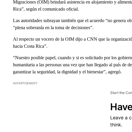
Migraciones (OIM) brindará asistencia en alojamiento y alimenta
Rica”, según el comunicado oficial.
Las autoridades subrayan también que el acuerdo “no genera obli
“plena soberanía en la toma de decisiones”.
Al respecto un vocero de la OIM dijo a CNN que la organizació
hacia Costa Rica”.
“Nuestro posible papel, cuando y si es solicitado por los gobiern
humanitaria a las personas una vez que han llegado al país de de
garantizar la seguridad, la dignidad y el bienestar”, agregó.
ADVERTISEMENT
Start the Co
Have
Leave a 
think.