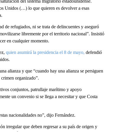
 saturación del sistema migratorio estadounidense.
dos Unidos (…) lo que quieren es devolver a esas
a.
d de refugiados, ni se trata de delincuentes y aseguró
vilizarse libremente por el territorio nacional”. Insistió
acer en cualquier momento.
ez,
quien asumirá la presidencia el 8 de mayo,
defendió
nidos.
 una alianza y que “cuando hay una alianza se persiguen
l crimen organizado”.
tivos conjuntos, patrullaje marítimo y apoyo
mente un convenio si se llega a necesitar y que Costa
 estas nacionalidades no”, dijo Fernández.
ón irregular que deben regresar a su país de origen y