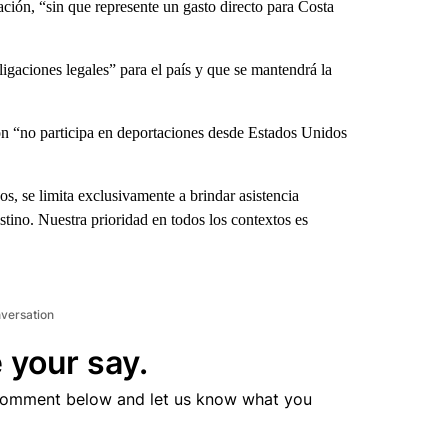
ción, “sin que represente un gasto directo para Costa
gaciones legales” para el país y que se mantendrá la
n “no participa en deportaciones desde Estados Unidos
os, se limita exclusivamente a brindar asistencia
stino. Nuestra prioridad en todos los contextos es
nversation
 your say.
comment below and let us know what you