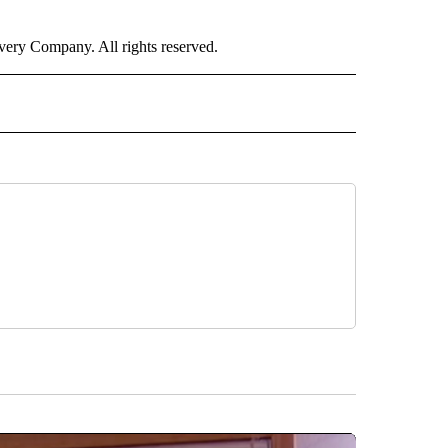
ry Company. All rights reserved.
ISH" TO RECEIVE NOTIFICATIONS ABOUT NEW PAGES ON "CNN SPANISH".