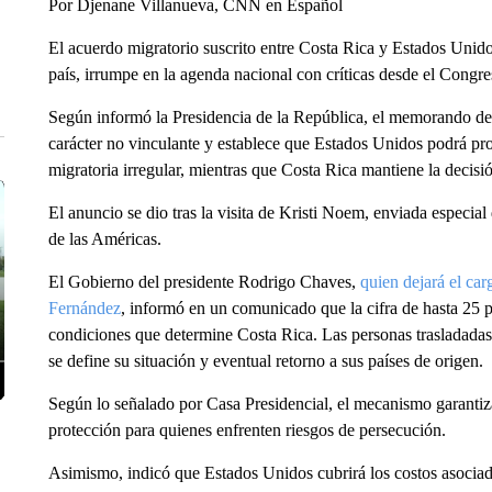
Por Djenane Villanueva, CNN en Español
El acuerdo migratorio suscrito entre Costa Rica y Estados Unidos
país, irrumpe en la agenda nacional con críticas desde el Congr
Según informó la Presidencia de la República, el memorando de e
carácter no vinculante y establece que Estados Unidos podrá pro
migratoria irregular, mientras que Costa Rica mantiene la decisió
El anuncio se dio tras la visita de Kristi Noem, enviada especia
de las Américas.
El Gobierno del presidente Rodrigo Chaves,
quien dejará el car
Fernández
, informó en un comunicado que la cifra de hasta 25 p
condiciones que determine Costa Rica. Las personas trasladadas
se define su situación y eventual retorno a sus países de origen.
Según lo señalado por Casa Presidencial, el mecanismo garantiz
protección para quienes enfrenten riesgos de persecución.
Asimismo, indicó que Estados Unidos cubrirá los costos asociado