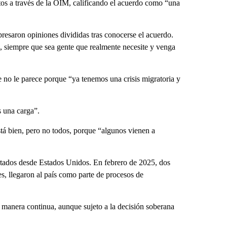
tos a través de la OIM, calificando el acuerdo como “una
esaron opiniones divididas tras conocerse el acuerdo.
, siempre que sea gente que realmente necesite y venga
 no le parece porque “ya tenemos una crisis migratoria y
 una carga”.
stá bien, pero no todos, porque “algunos vienen a
rtados desde Estados Unidos. En febrero de 2025, dos
es, llegaron al país como parte de procesos de
manera continua, aunque sujeto a la decisión soberana