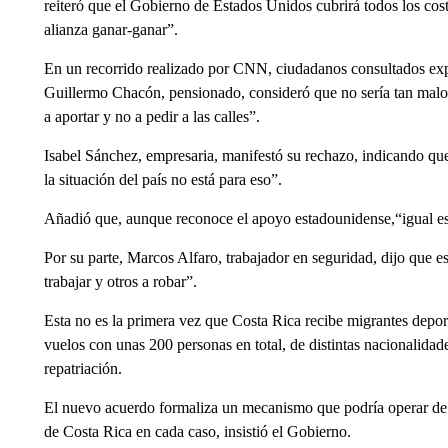
reiteró que el Gobierno de Estados Unidos cubrirá todos los cos
alianza ganar-ganar”.
En un recorrido realizado por CNN, ciudadanos consultados expr
Guillermo Chacón, pensionado, consideró que no sería tan malo
a aportar y no a pedir a las calles”.
Isabel Sánchez, empresaria, manifestó su rechazo, indicando que
la situación del país no está para eso”.
Añadió que, aunque reconoce el apoyo estadounidense,“igual es
Por su parte, Marcos Alfaro, trabajador en seguridad, dijo que e
trabajar y otros a robar”.
Esta no es la primera vez que Costa Rica recibe migrantes depo
vuelos con unas 200 personas en total, de distintas nacionalidad
repatriación.
El nuevo acuerdo formaliza un mecanismo que podría operar de 
de Costa Rica en cada caso, insistió el Gobierno.