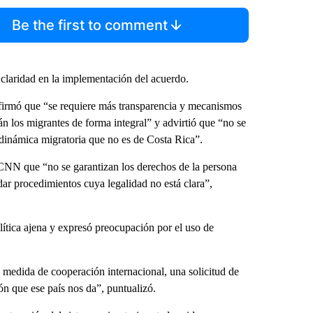
Be the first to comment
 claridad en la implementación del acuerdo.
afirmó que “se requiere más transparencia y mecanismos
n los migrantes de forma integral” y advirtió que “no se
 dinámica migratoria que no es de Costa Rica”.
 CNN que “no se garantizan los derechos de la persona
dar procedimientos cuya legalidad no está clara”,
lítica ajena y expresó preocupación por el uso de
 medida de cooperación internacional, una solicitud de
ón que ese país nos da”, puntualizó.