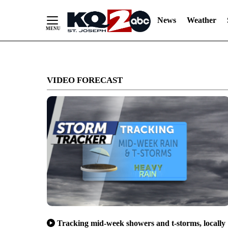
News
Weather
Skip
to
VIDEO FORECAST
Content
Tracking mid-week showers and t-storms, locally