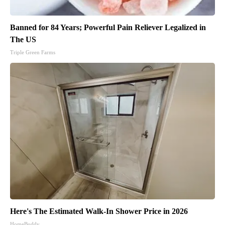
Banned for 84 Years; Powerful Pain Reliever Legalized in
The US
Triple Green Farms
Here's The Estimated Walk-In Shower Price in 2026
HomeBuddy