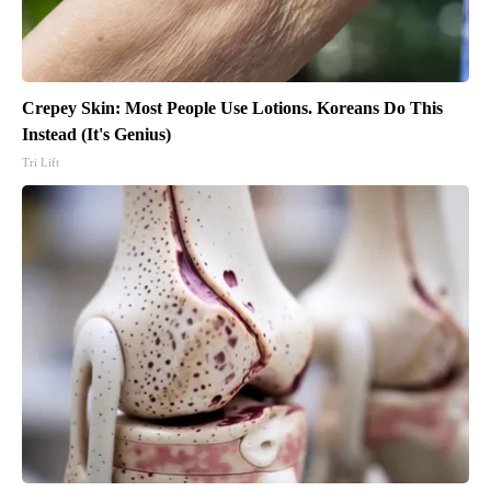
Crepey Skin: Most People Use Lotions. Koreans Do This
Instead (It's Genius)
Tri Lift