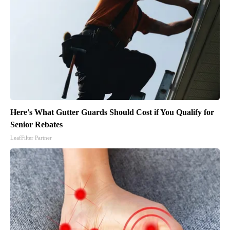
Here's What Gutter Guards Should Cost if You Qualify for
Senior Rebates
LeafFilter Partner