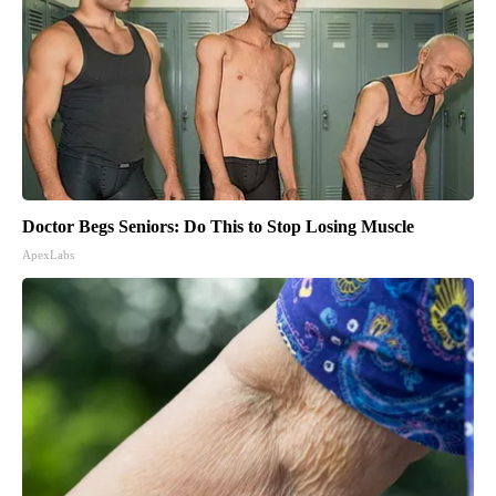
Doctor Begs Seniors: Do This to Stop Losing Muscle
ApexLabs