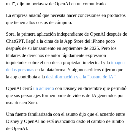
real”, dijo un portavoz de OpenAI en un comunicado.
La empresa añadió que necesita hacer concesiones en productos
que tienen altos costos de cómputo.
Sora, la primera aplicación independiente de OpenAI después de
ChatGPT, llegó a la cima de la App Store del iPhone poco
después de su lanzamiento en septiembre de 2025. Pero los
titulares de derechos de autor rápidamente expresaron
inquietudes sobre el uso de su propiedad intelectual y la
imagen
de las personas
en la plataforma. Y algunos críticos dijeron que
la app contribuía a la
desinformación y a la “basura de IA”
.
OpenAI cerró
un acuerdo
con Disney en diciembre que permitió
que sus personajes formen parte de videos de IA generados por
usuarios en Sora.
Una fuente familiarizada con el asunto dijo que el acuerdo entre
Disney y OpenAI no está avanzando dado el cambio de rumbo
de OpenAI.