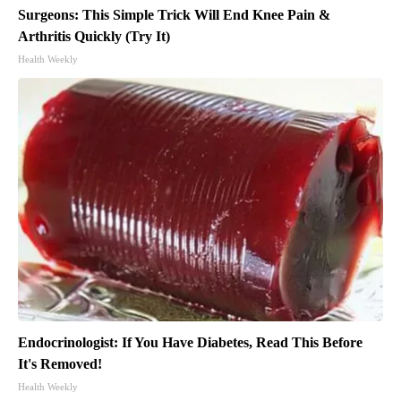
Surgeons: This Simple Trick Will End Knee Pain &
Arthritis Quickly (Try It)
Health Weekly
Endocrinologist: If You Have Diabetes, Read This Before
It's Removed!
Health Weekly