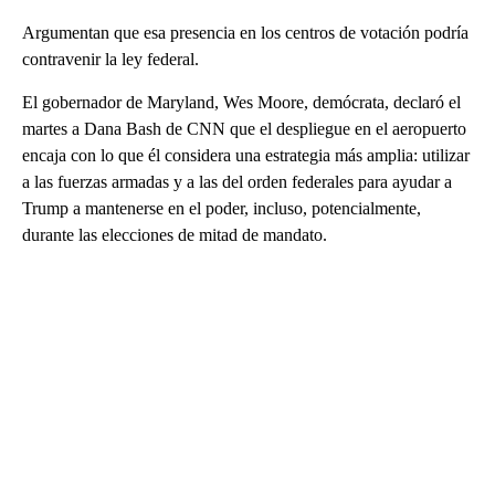
Argumentan que esa presencia en los centros de votación podría
contravenir la ley federal.
El gobernador de Maryland, Wes Moore, demócrata, declaró el
martes a Dana Bash de CNN que el despliegue en el aeropuerto
encaja con lo que él considera una estrategia más amplia: utilizar
a las fuerzas armadas y a las del orden federales para ayudar a
Trump a mantenerse en el poder, incluso, potencialmente,
durante las elecciones de mitad de mandato.
A
D
V
E
R
TI
S
E
M
E
N
T