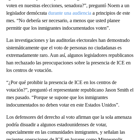
voten en nuestras elecciones, senadora?”, preguntó Noem a un
legislador demócrata
durante una audiencia
a principios de este
mes. “No debería ser necesario, a menos que usted planee
permitir que los inmigrantes indocumentados voten”.
Las investigaciones y las auditorías electorales han demostrado
sistemáticamente que el voto de personas no ciudadanas es
extremadamente raro. Aun así, algunos legisladores republicanos
han rechazado las preocupaciones sobre la presencia de ICE en
los centros de votación.
“¿Por qué prohibir la presencia de ICE en los centros de
votación?”, preguntó el representante republicano Jason Smith el
mes pasado. “Porque se supone que los inmigrantes
indocumentados no deben votar en este Estados Unidos”.
Los defensores del derecho al voto afirman que la sola amenaza
podría disuadir a algunos estadounidenses de votar,
especialmente en las comunidades inmigrantes, y señalan las
recientes operaciones de ICE en lugares como Minneapolis,