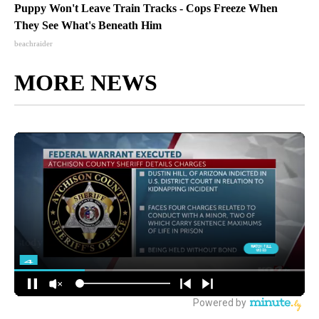
Puppy Won't Leave Train Tracks - Cops Freeze When
They See What's Beneath Him
beachraider
MORE NEWS