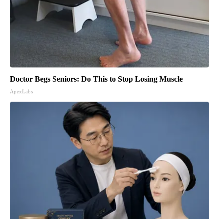
Doctor Begs Seniors: Do This to Stop Losing Muscle
ApexLabs