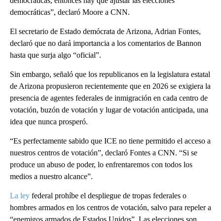
democráticas, entonces hay que ajustar las elecciones
democráticas”, declaró Moore a CNN.
El secretario de Estado demócrata de Arizona, Adrian Fontes,
declaró que no dará importancia a los comentarios de Bannon
hasta que surja algo “oficial”.
Sin embargo, señaló que los republicanos en la legislatura estatal
de Arizona propusieron recientemente que en 2026 se exigiera la
presencia de agentes federales de inmigración en cada centro de
votación, buzón de votación y lugar de votación anticipada, una
idea que nunca prosperó.
“Es perfectamente sabido que ICE no tiene permitido el acceso a
nuestros centros de votación”, declaró Fontes a CNN. “Si se
produce un abuso de poder, lo enfrentaremos con todos los
medios a nuestro alcance”.
La ley
federal prohíbe el despliegue de tropas federales o
hombres armados en los centros de votación, salvo para repeler a
“enemigos armados de Estados Unidos”. Las elecciones son