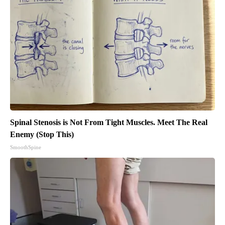
Spinal Stenosis is Not From Tight Muscles. Meet The Real
Enemy (Stop This)
SmoothSpine