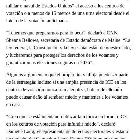
militar o naval de Estados Unidos” el acceso a los centros de
votación o a menos de 15 metros de una urna electoral desde el
inicio de la votación anticipada.
“Tenemos que prepararnos para lo peor”, declaró a CNN
Shenna Bellows, secretaria de Estado demócrata de Maine. “La
ley federal, la Constitución y la ley estatal están de nuestro lado,
y lucharemos para proteger los derechos de los votantes y
garantizar unas elecciones seguras en 2026”.
Algunos argumentan que el propio tira y afloja puede ser parte
de la estrategia: incluso si una amplia presencia de ICE en los
centros de votación nunca se materializa, hablar de ello aún
puede causar daño al sembrar miedo y mantener a los votantes
en casa.
“Creo que se está intentando utilizar la retórica en torno a ICE
en los centros de votación para infundir miedo”, declaró
Danielle Lang, vicepresidenta de derechos electorales y estado
de derecho del Campaign Legal Center. “Solo quiero que los