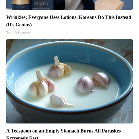
Wrinkles: Everyone Uses Lotions. Koreans Do This Instead
(It's Genius)
Tri Lift Skincare
A Teaspoon on an Empty Stomach Burns All Parasites
Extremely Fast!