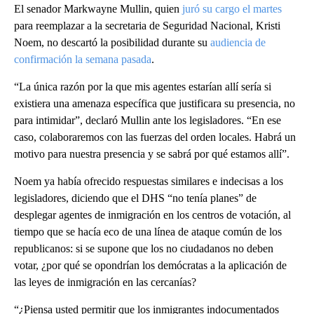
El senador Markwayne Mullin, quien
juró su cargo el martes
para reemplazar a la secretaria de Seguridad Nacional, Kristi
Noem, no descartó la posibilidad durante su
audiencia de
confirmación la semana pasada
.
“La única razón por la que mis agentes estarían allí sería si
existiera una amenaza específica que justificara su presencia, no
para intimidar”, declaró Mullin ante los legisladores. “En ese
caso, colaboraremos con las fuerzas del orden locales. Habrá un
motivo para nuestra presencia y se sabrá por qué estamos allí”.
Noem ya había ofrecido respuestas similares e indecisas a los
legisladores, diciendo que el DHS “no tenía planes” de
desplegar agentes de inmigración en los centros de votación, al
tiempo que se hacía eco de una línea de ataque común de los
republicanos: si se supone que los no ciudadanos no deben
votar, ¿por qué se opondrían los demócratas a la aplicación de
las leyes de inmigración en las cercanías?
“¿Piensa usted permitir que los inmigrantes indocumentados