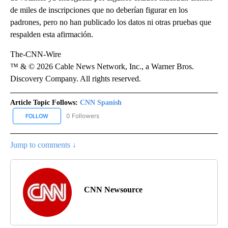
de miles de inscripciones que no deberían figurar en los
padrones, pero no han publicado los datos ni otras pruebas que
respalden esta afirmación.
The-CNN-Wire
™ & © 2026 Cable News Network, Inc., a Warner Bros.
Discovery Company. All rights reserved.
Article Topic Follows:
CNN Spanish
0 Followers
FOLLOW
FOLLOW "CNN SPANISH" TO RECEIVE NOTIFICATIONS ABOUT NEW
Jump to comments ↓
CNN Newsource