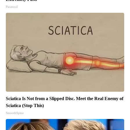
Paratoxil
Sciatica Is Not from a Slipped Disc. Meet the Real Enemy of
Sciatica (Stop This)
SmoothSpine