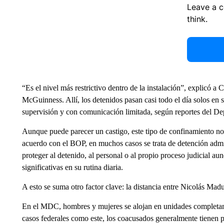
Leave a 
think.
“Es el nivel más restrictivo dentro de la instalación”, explicó 
McGuinness. Allí, los detenidos pasan casi todo el día solos en s
supervisión y con comunicación limitada, según reportes del Dep
Aunque puede parecer un castigo, este tipo de confinamiento no
acuerdo con el BOP, en muchos casos se trata de detención admin
proteger al detenido, al personal o al propio proceso judicial au
significativas en su rutina diaria.
A esto se suma otro factor clave: la distancia entre Nicolás Madu
En el MDC, hombres y mujeres se alojan en unidades completame
casos federales como este, los coacusados generalmente tienen p