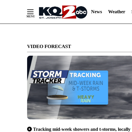
News
Weather
Skip
to
VIDEO FORECAST
Content
Tracking mid-week showers and t-storms, locally