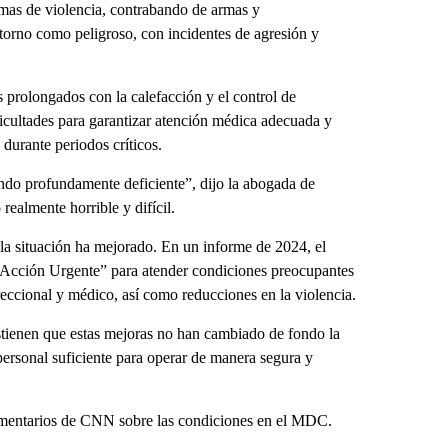
mas de violencia, contrabando de armas y
torno como peligroso, con incidentes de agresión y
 prolongados con la calefacción y el control de
ficultades para garantizar atención médica adecuada y
durante periodos críticos.
endo profundamente deficiente”, dijo la abogada de
realmente horrible y difícil.
 la situación ha mejorado. En un informe de 2024, el
 Acción Urgente” para atender condiciones preocupantes
eccional y médico, así como reducciones en la violencia.
stienen que estas mejoras no han cambiado de fondo la
 personal suficiente para operar de manera segura y
comentarios de CNN sobre las condiciones en el MDC.