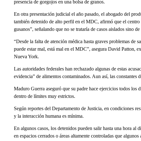
presencia de gorgojos en una bolsa de granos.
En otra presentación judicial el año pasado, el abogado del p
también detenido de alto perfil en el MDC, afirmó que el centro
gusanos”, señalando que no se trataría de casos aislados sino de 
“Desde la falta de atención médica hasta graves problemas de s
puede estar mal, está mal en el MDC”, asegura David Patton, ex
Nueva York.
Las autoridades federales han rechazado algunas de estas acusa
evidencia” de alimentos contaminados. Aun así, las constantes 
Maduro Guerra aseguró que su padre hace ejercicios todos los d
dentro de límites muy estrictos.
Según reportes del Departamento de Justicia, en condiciones rest
y la interacción humana es mínima.
En algunos casos, los detenidos pueden salir hasta una hora al dí
en espacios cerrados o áreas altamente controladas que algunos 