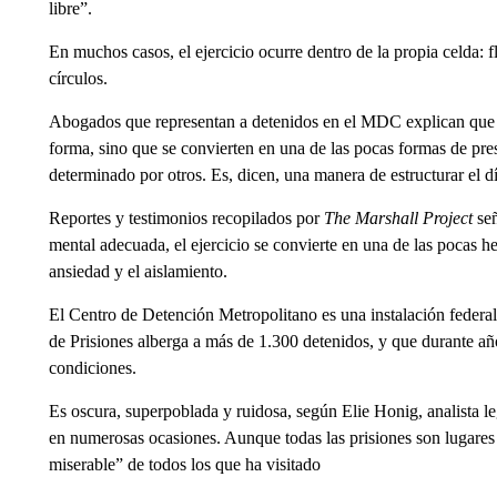
libre”.
En muchos casos, el ejercicio ocurre dentro de la propia celda:
círculos.
Abogados que representan a detenidos en el MDC explican que es
forma, sino que se convierten en una de las pocas formas de pres
determinado por otros. Es, dicen, una manera de estructurar el 
Reportes y testimonios recopilados por
The Marshall Project
señ
mental adecuada, el ejercicio se convierte en una de las pocas he
ansiedad y el aislamiento.
El Centro de Detención Metropolitano es una instalación federal
de Prisiones alberga a más de 1.300 detenidos, y que durante año
condiciones.
Es oscura, superpoblada y ruidosa, según Elie Honig, analista l
en numerosas ocasiones. Aunque todas las prisiones son lugares
miserable” de todos los que ha visitado