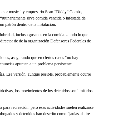
roductor musical y empresario Sean “Diddy” Combs,
 “rutinariamente sirve comida vencida o infestada de
un patrón dentro de la instalación.
alubridad, incluso gusanos en la comida… todo lo que
director de de la organización Defensores Federales de
ciones, asegurando que en ciertos casos “no hay
denuncias apuntan a un problema persistente.
ías. Esa versión, aunque posible, probablemente ocurre
rictivas, los movimientos de los detenidos son limitados
a para recreación, pero esas actividades suelen realizarse
abogados y detenidos han descrito como “jaulas al aire