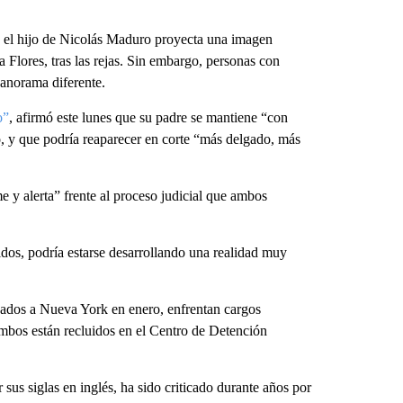
, el hijo de Nicolás Maduro proyecta una imagen
a Flores, tras las rejas. Sin embargo, personas con
panorama diferente.
o”
, afirmó este lunes que su padre se mantiene “con
o, y que podría reaparecer en corte “más delgado, más
e y alerta” frente al proceso judicial que ambos
dos, podría estarse desarrollando una realidad muy
adados a Nueva York en enero, enfrentan cargos
Ambos están recluidos en el Centro de Detención
s siglas en inglés, ha sido criticado durante años por