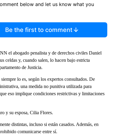
comment below and let us know what you
Be the first to comment
a CNN el abogado penalista y de derechos civiles Daniel
us celdas y, cuando salen, lo hacen bajo estricta
artamento de Justicia.
 siempre lo es, según los expertos consultados. De
istrativa, una medida no punitiva utilizada para
nque eso implique condiciones restrictivas y limitaciones
ro y su esposa, Cilia Flores.
nte distintas, incluso si están casados. Además, en
rohibido comunicarse entre sí.