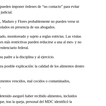
es pueden imponer órdenes de “no contacto” para evitar
judicial.
ón, Maduro y Flores probablemente no pueden verse ni
rolados en presencia de sus abogados.
ado, monitoreado y sujeto a reglas estrictas. Las visitas
es más restrictivas pueden reducirse a una al mes- y no
nitenciario federal.
 padre a la disciplina y al ejercicio.
ra posible explicación: la calidad de los alimentos dentro
limentos vencidos, mal cocidos o contaminados,
.
etenido aseguró haber recibido alimentos, incluidos
ue, tras la queja, personal del MDC identificó la