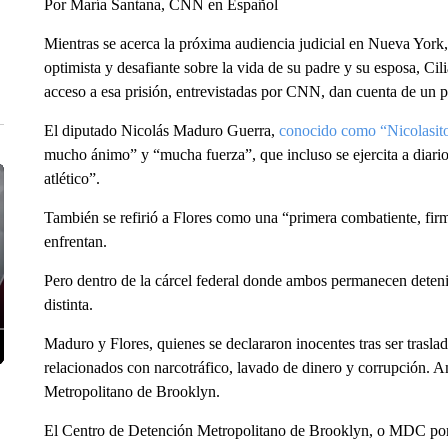
Por María Santana, CNN en Español
Mientras se acerca la próxima audiencia judicial en Nueva York
optimista y desafiante sobre la vida de su padre y su esposa, Cili
acceso a esa prisión, entrevistadas por CNN, dan cuenta de un 
El diputado Nicolás Maduro Guerra,
conocido como “Nicolasit
mucho ánimo” y “mucha fuerza”, que incluso se ejercita a diari
atlético”.
También se refirió a Flores como una “primera combatiente, firm
enfrentan.
Pero dentro de la cárcel federal donde ambos permanecen deteni
distinta.
Maduro y Flores, quienes se declararon inocentes tras ser trasl
relacionados con narcotráfico, lavado de dinero y corrupción. 
Metropolitano de Brooklyn.
El Centro de Detención Metropolitano de Brooklyn, o MDC por su