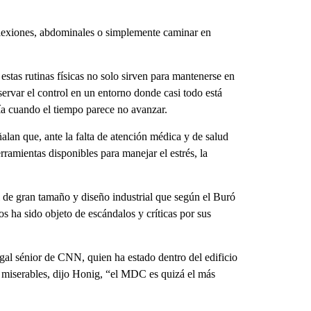
 flexiones, abdominales o simplemente caminar en
tas rutinas físicas no solo sirven para mantenerse en
ervar el control en un entorno donde casi todo está
día cuando el tiempo parece no avanzar.
alan que, ante la falta de atención médica y de salud
rramientas disponibles para manejar el estrés, la
 de gran tamaño y diseño industrial que según el Buró
s ha sido objeto de escándalos y críticas por sus
egal sénior de CNN, quien ha estado dentro del edificio
 miserables, dijo Honig, “el MDC es quizá el más