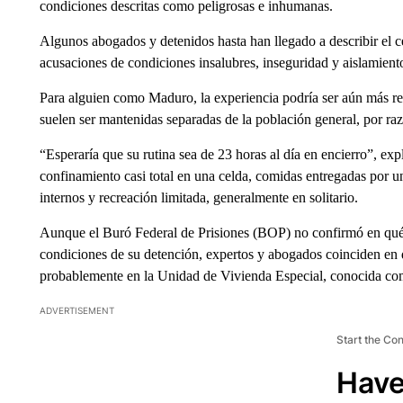
condiciones descritas como peligrosas e inhumanas.
Algunos abogados y detenidos hasta han llegado a describir el c
acusaciones de condiciones insalubres, inseguridad y aislamient
Para alguien como Maduro, la experiencia podría ser aún más rest
suelen ser mantenidas separadas de la población general, por ra
“Esperaría que su rutina sea de 23 horas al día en encierro”, ex
confinamiento casi total en una celda, comidas entregadas por u
internos y recreación limitada, generalmente en solitario.
Aunque el Buró Federal de Prisiones (BOP) no confirmó en qué u
condiciones de su detención, expertos y abogados coinciden en q
probablemente en la Unidad de Vivienda Especial, conocida 
ADVERTISEMENT
Start the Co
Have