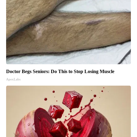
Doctor Begs Seniors: Do This to Stop Losing Muscle
ApexLabs