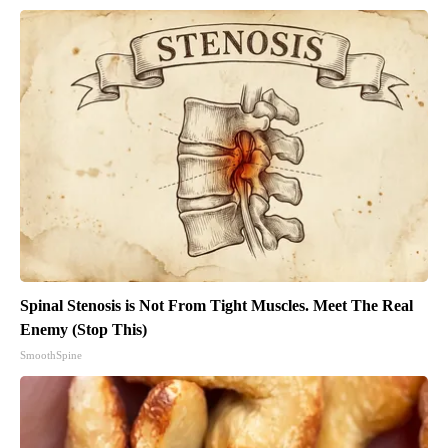
Spinal Stenosis is Not From Tight Muscles. Meet The Real
Enemy (Stop This)
SmoothSpine