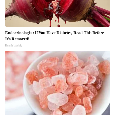
Endocrinologist: If You Have Diabetes, Read This Before
It's Removed!
Health Weekly