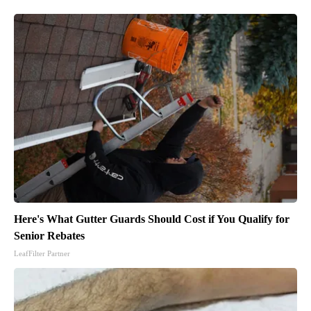
Here's What Gutter Guards Should Cost if You Qualify for
Senior Rebates
LeafFilter Partner