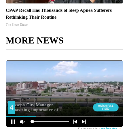
CPAP Recall Has Thousands of Sleep Apnea Sufferers
Rethinking Their Routine
The Sleep Digest
MORE NEWS