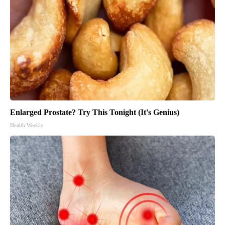
Enlarged Prostate? Try This Tonight (It's Genius)
Health Weekly