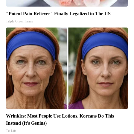
"Potent Pain Reliever" Finally Legalized in The US
Triple Green Farms
Wrinkles: Most People Use Lotions. Koreans Do This
Instead (It's Genius)
Tri Lift