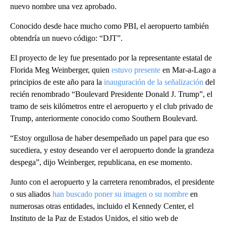
nuevo nombre una vez aprobado.
Conocido desde hace mucho como PBI, el aeropuerto también
obtendría un nuevo código: “DJT”.
El proyecto de ley fue presentado por la representante estatal de
Florida Meg Weinberger, quien
estuvo presente
en Mar-a-Lago a
principios de este año para la
inauguración de la señalización
del
recién renombrado “Boulevard Presidente Donald J. Trump”, el
tramo de seis kilómetros entre el aeropuerto y el club privado de
Trump, anteriormente conocido como Southern Boulevard.
“Estoy orgullosa de haber desempeñado un papel para que eso
sucediera, y estoy deseando ver el aeropuerto donde la grandeza
despega”, dijo Weinberger, republicana, en ese momento.
Junto con el aeropuerto y la carretera renombrados, el presidente
o sus aliados
han buscado poner su imagen o su nombre
en
numerosas otras entidades, incluido el Kennedy Center, el
Instituto de la Paz de Estados Unidos, el sitio web de