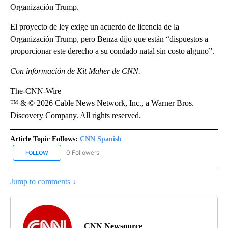
Organización Trump.
El proyecto de ley exige un acuerdo de licencia de la
Organización Trump, pero Benza dijo que están “dispuestos a
proporcionar este derecho a su condado natal sin costo alguno”.
Con información de Kit Maher de CNN.
The-CNN-Wire
™ & © 2026 Cable News Network, Inc., a Warner Bros.
Discovery Company. All rights reserved.
Article Topic Follows:
CNN Spanish
0 Followers
FOLLOW
FOLLOW "CNN SPANISH" TO RECEIVE NOTIFICATIONS ABOUT NEW
Jump to comments ↓
CNN Newsource