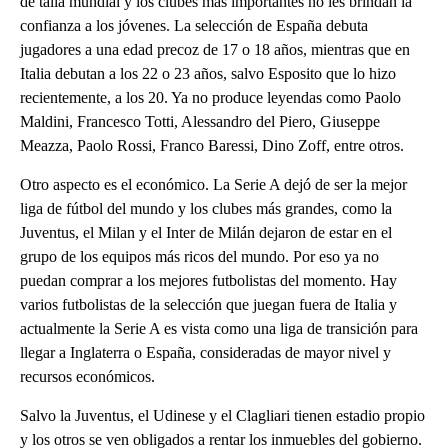
de talla mundial y los clubes más importantes no les brindan la
confianza a los jóvenes. La selección de España debuta
jugadores a una edad precoz de 17 o 18 años, mientras que en
Italia debutan a los 22 o 23 años, salvo Esposito que lo hizo
recientemente, a los 20. Ya no produce leyendas como Paolo
Maldini, Francesco Totti, Alessandro del Piero, Giuseppe
Meazza, Paolo Rossi, Franco Baressi, Dino Zoff, entre otros.
Otro aspecto es el económico. La Serie A dejó de ser la mejor
liga de fútbol del mundo y los clubes más grandes, como la
Juventus, el Milan y el Inter de Milán dejaron de estar en el
grupo de los equipos más ricos del mundo. Por eso ya no
puedan comprar a los mejores futbolistas del momento. Hay
varios futbolistas de la selección que juegan fuera de Italia y
actualmente la Serie A es vista como una liga de transición para
llegar a Inglaterra o España, consideradas de mayor nivel y
recursos económicos.
Salvo la Juventus, el Udinese y el Clagliari tienen estadio propio
y los otros se ven obligados a rentar los inmuebles del gobierno.