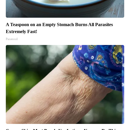
A Teaspoon on an Empty Stomach Burns All Parasites
Extremely Fast!
Paratoxil