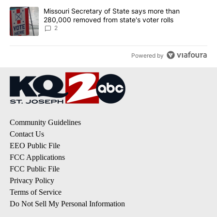
A trending article titled "Missouri Secretary of State says more 
Missouri Secretary of State says more than
280,000 removed from state's voter rolls
2
Powered by
Community Guidelines
Contact Us
EEO Public File
FCC Applications
FCC Public File
Privacy Policy
Terms of Service
Do Not Sell My Personal Information