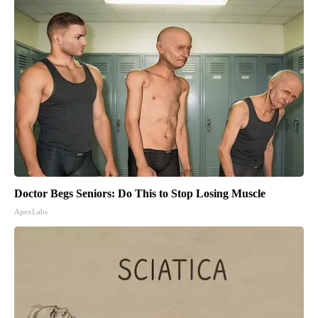
Doctor Begs Seniors: Do This to Stop Losing Muscle
ApexLabs