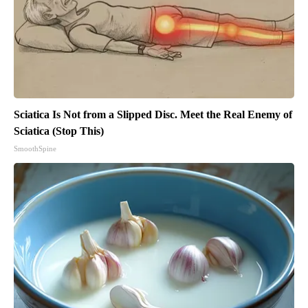
Sciatica Is Not from a Slipped Disc. Meet the Real Enemy of
Sciatica (Stop This)
SmoothSpine