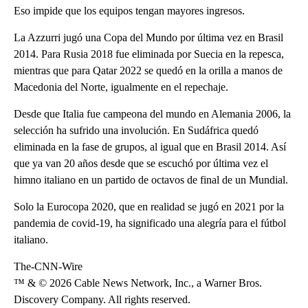
Eso impide que los equipos tengan mayores ingresos.
La Azzurri jugó una Copa del Mundo por última vez en Brasil
2014. Para Rusia 2018 fue eliminada por Suecia en la repesca,
mientras que para Qatar 2022 se quedó en la orilla a manos de
Macedonia del Norte, igualmente en el repechaje.
Desde que Italia fue campeona del mundo en Alemania 2006, la
selección ha sufrido una involución. En Sudáfrica quedó
eliminada en la fase de grupos, al igual que en Brasil 2014. Así
que ya van 20 años desde que se escuchó por última vez el
himno italiano en un partido de octavos de final de un Mundial.
Solo la Eurocopa 2020, que en realidad se jugó en 2021 por la
pandemia de covid-19, ha significado una alegría para el fútbol
italiano.
The-CNN-Wire
™ & © 2026 Cable News Network, Inc., a Warner Bros.
Discovery Company. All rights reserved.