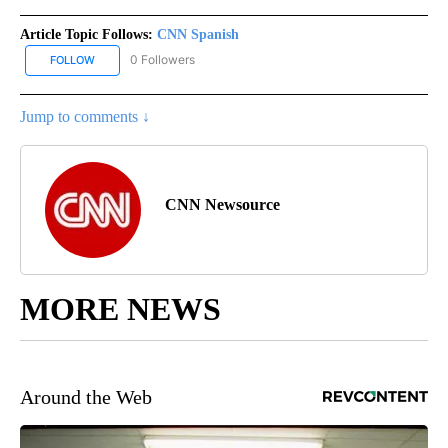
Article Topic Follows:
CNN Spanish
0 Followers
FOLLOW
FOLLOW "CNN SPANISH" TO RECEIVE NOTIFICATIONS ABOUT NEW
Jump to comments ↓
CNN Newsource
MORE NEWS
Around the Web