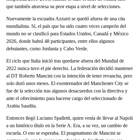
que también atraviesa su peor etapa a nivel de selecciones.
Nuevamente la escuadra Azzurri se quedó afuera de una cita
mundialista. Sí, el país que ha sido cuatro veces campeón del
mundo no se clasificó para Estados Unidos, Canadá y México
2026, donde habrá 48 participantes, entre ellos algunos
debutantes, como Jordania y Cabo Verde.
El ciclo que Italia inició tras quedarse afuera del Mundial de
2022 nunca tuvo el pie derecho. La federación decidió mantener
al DT Roberto Mancini con la intención de tener revancha, pero
solo duró unos meses. El exentrenador del Manchester City se
fue de la selección tras algunos desacuerdos con la directiva y
ante el ofrecimiento para hacerse cargo del seleccionado de
Arabia Saudita.
Entonces llegó Luciano Spalletti, quien venía de llevar al Napoli
a un histórico título en la Serie A. Era, a su vez, un cambio de
escuela. O eso se esperaba. El pragmatismo de Mancini se