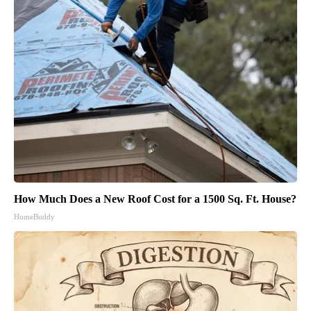
How Much Does a New Roof Cost for a 1500 Sq. Ft. House?
HomeBuddy